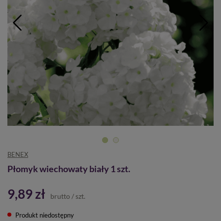
BENEX
Płomyk wiechowaty biały 1 szt.
9,89 zł
brutto
/
szt.
Produkt niedostępny