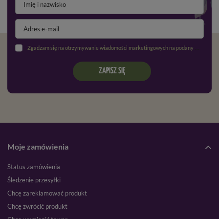
Zgadzam się na otrzymywanie wiadomości marketingowych na podany adres e-mail oraz przetwarzanie danych osobowych zgodnie z
ZAPISZ SIĘ
Moje zamówienia
Status zamówienia
Śledzenie przesyłki
Chcę zareklamować produkt
Chcę zwrócić produkt