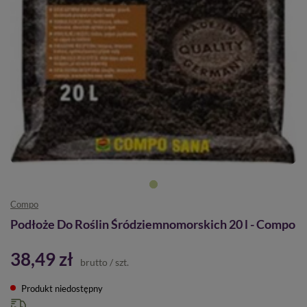
Compo
Podłoże Do Roślin Śródziemnomorskich 20 l - Compo
38,49 zł
brutto
/
szt.
Produkt niedostępny