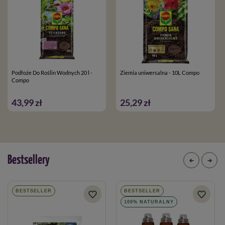
Podłoże Do Roślin Wodnych 20 l -
Ziemia uniwersalna - 10L Compo
Compo
43,99 zł
25,29 zł
Bestsellery
BESTSELLER
BESTSELLER
100% NATURALNY