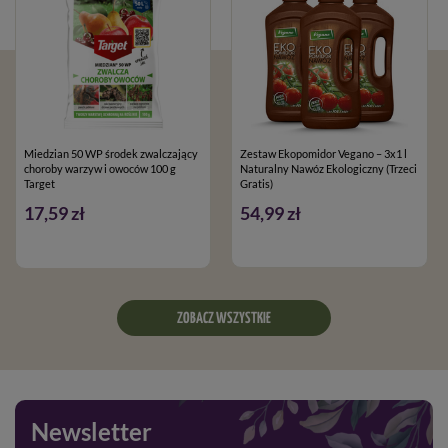
Miedzian 50 WP środek zwalczający
Zestaw Ekopomidor Vegano – 3x1 l
choroby warzyw i owoców 100 g
Naturalny Nawóz Ekologiczny (Trzeci
Target
Gratis)
17,59 zł
54,99 zł
ZOBACZ WSZYSTKIE
Newsletter