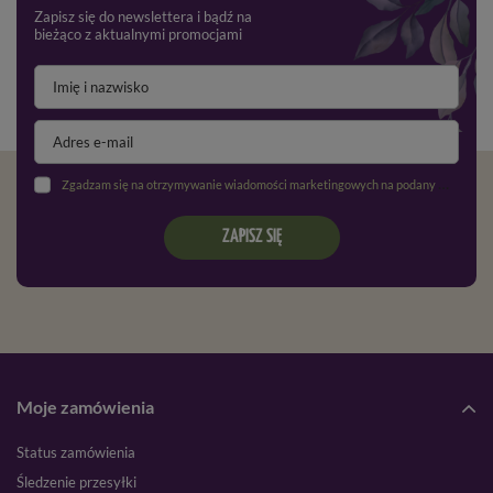
Zapisz się do newslettera i bądź na
bieżąco z aktualnymi promocjami
Zgadzam się na otrzymywanie wiadomości marketingowych na podany adres e-mail oraz przetwarzanie danych osobowych zgodnie z
ZAPISZ SIĘ
Moje zamówienia
Status zamówienia
Śledzenie przesyłki