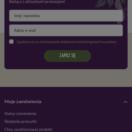
bieżąco z aktualnymi promocjami
Zgadzam się na otrzymywanie wiadomości marketingowych na podany adres e-mail oraz przetwarzanie danych osobowych zgodnie z
ZAPISZ SIĘ
Moje zamówienia
Status zamówienia
Śledzenie przesyłki
Chcę zareklamować produkt