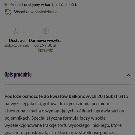
Produkt dostępny w bardzo dużej ilości
Wysyłka
w poniedziałek
Dostawa
Darmowa wysyłka
Zobacz cennik
od
199,00 zł
Sprawdź
Opis produktu
Podłoże osmocote do kwiatów balkonowych 20 l Substral
to
najwyższej jakości, gotowa do użycia ziemia premium
stworzona z myślą o wymagających roślinach uprawianych w
pojemnikach. Specjalistyczna formuła łączy w sobie
wyselekcjonowane frakcje torfu wysokiego i niskiego, które
gwarantują doskonałą strukturę oraz stabilność podłoża.