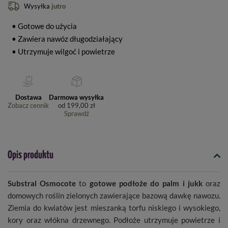
Wysyłka
jutro
• Gotowe do użycia
• Zawiera nawóz długodziałający
• Utrzymuje wilgoć i powietrze
Dostawa
Darmowa wysyłka
Zobacz cennik
od
199,00 zł
Sprawdź
Opis produktu
Substral Osmocote
to
gotowe podłoże do palm i jukk
oraz
domowych roślin zielonych zawierające bazową dawkę nawozu.
Ziemia do kwiatów jest mieszanką torfu niskiego i wysokiego,
kory oraz włókna drzewnego. Podłoże utrzymuje powietrze i