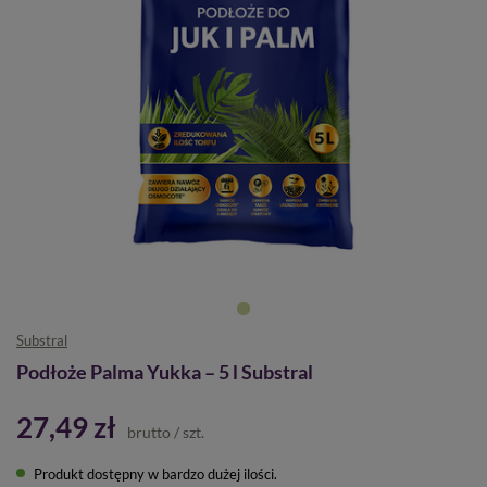
Substral
Podłoże Palma Yukka – 5 l Substral
27,49 zł
brutto
/
szt.
Produkt dostępny w bardzo dużej ilości