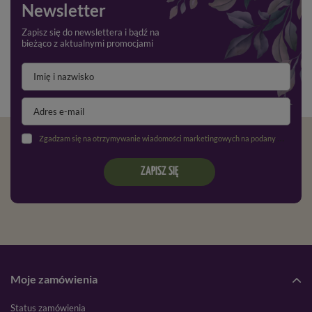
Newsletter
Zapisz się do newslettera i bądź na
bieżąco z aktualnymi promocjami
Zgadzam się na otrzymywanie wiadomości marketingowych na podany adres e-mail oraz przetwarzanie danych osobowych zgodnie z
ZAPISZ SIĘ
Moje zamówienia
Status zamówienia