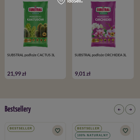
SUBSTRAL podłoże CACTUS 3L
SUBSTRAL podłoże ORCHIDEA 3L
21,99 zł
9,01 zł
Bestsellery
BESTSELLER
BESTSELLER
100% NATURALNY