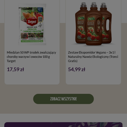
Miedzian 50 WP środek zwalczający
Zestaw Ekopomidor Vegano – 3x1 l
choroby warzyw i owoców 100 g
Naturalny Nawóz Ekologiczny (Trzeci
Target
Gratis)
17,59 zł
54,99 zł
ZOBACZ WSZYSTKIE