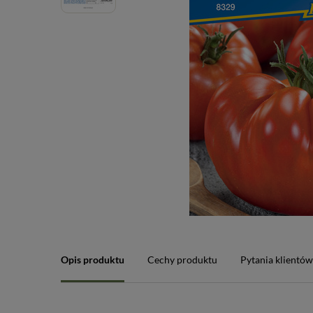
Opis produktu
Cechy produktu
Pytania klientó