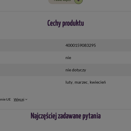
Cechy produktu
4000159083295
nie
nie dotyczy
luty
marzec
kwiecień
enie UE
Więcej
Najczęściej zadawane pytania