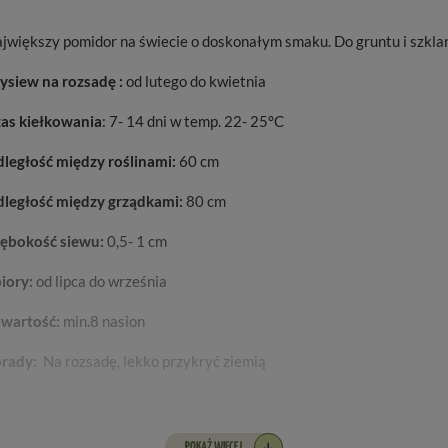
jwiększy pomidor na świecie o doskonałym smaku. Do gruntu i szklar
siew na rozsadę :
od lutego do kwietnia
as kiełkowania
: 7- 14 dni w temp. 22- 25°C
ległość między roślinami:
60 cm
ległość między grządkami:
80 cm
ębokość siewu:
0,5- 1 cm
iory:
od lipca do września
wartość:
min
.
8 nasion
rady:
Na rozsadę, lekko przykryć ziemią
POKAŻ WIĘCEJ