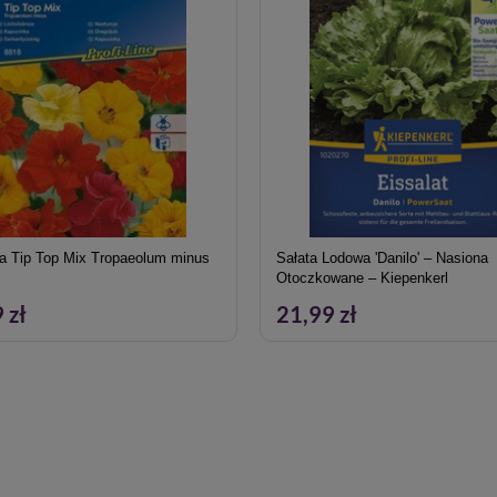
ja Tip Top Mix Tropaeolum minus
Sałata Lodowa 'Danilo' – Nasiona
Otoczkowane – Kiepenkerl
 zł
21,99 zł