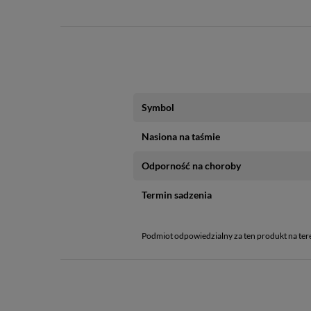
Symbol
Nasiona na taśmie
Odporność na choroby
Termin sadzenia
Podmiot odpowiedzialny za ten produkt na ter