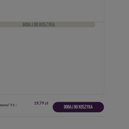
DODAJ DO KOSZYKA
19,79 zł
ntomo‘’ F1 –
DODAJ DO KOSZYKA