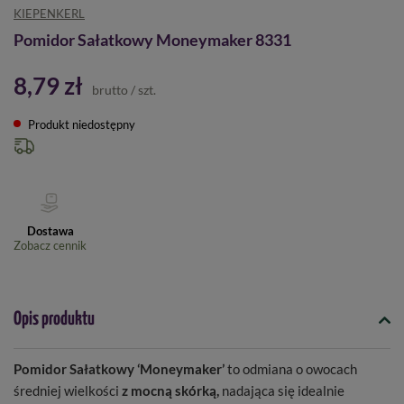
KIEPENKERL
Pomidor Sałatkowy Moneymaker 8331
8,79 zł
brutto
/
szt.
Produkt niedostępny
Dostawa
Zobacz cennik
Opis produktu
Pomidor Sałatkowy ‘Moneymaker’
to odmiana o owocach
średniej wielkości
z mocną skórką,
nadająca się idealnie