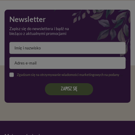
Newsletter
Zapisz się do newslettera i bądź na
bieżąco z aktualnymi promocjami
Zgadzam się na otrzymywanie wiadomości marketingowych na podany adres e-mail oraz przetwarzanie danych osobowych zgodnie z
ZAPISZ SIĘ