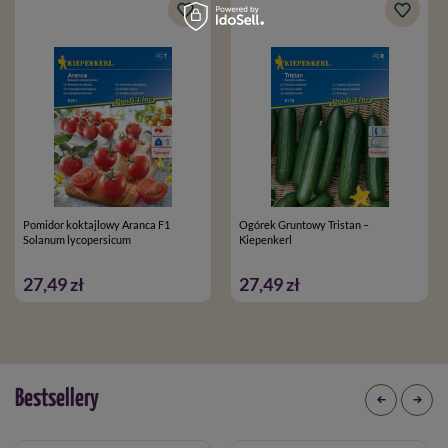
Pomidor koktajlowy Aranca F1
Ogórek Gruntowy Tristan –
Solanum lycopersicum
Kiepenkerl
27,49 zł
27,49 zł
Bestsellery