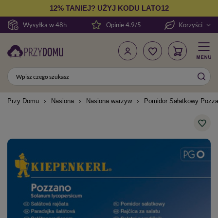
12% TANIEJ? UŻYJ KODU LATO12
Wysyłka w 48h
Opinie 4.9/5
Korzyści
Przy Domu
Nasiona
Nasiona warzyw
Pomidor Sałatkowy Pozza