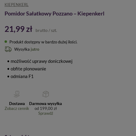
KIEPENKERL
Pomidor Sałatkowy Pozzano – Kiepenkerl
21,99 zł
brutto
/
szt.
Produkt dostępny w bardzo dużej ilości
Wysyłka
jutro
• możliwość uprawy doniczkowej
• obfite plonowanie
• odmiana F1
Dostawa
Darmowa wysyłka
Zobacz cennik
od
199,00 zł
Sprawdź