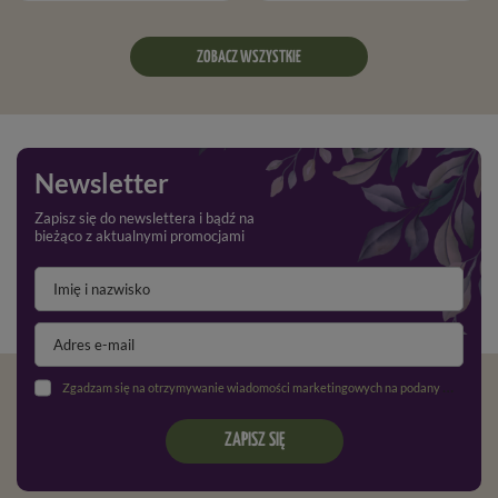
ZOBACZ WSZYSTKIE
Newsletter
Zapisz się do newslettera i bądź na
bieżąco z aktualnymi promocjami
Zgadzam się na otrzymywanie wiadomości marketingowych na podany adres e-mail oraz przetwarzanie danych osobowych zgodnie z
ZAPISZ SIĘ