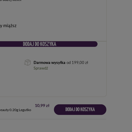
wy miąższ
DODAJ DO KOSZYKA
Darmowa wysyłka
od
199,00 zł
Sprawdź
10,99 zł
DODAJ DO KOSZYKA
eauty 0.20g Legutko