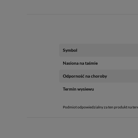
Symbol
Nasiona na taśmie
Odporność na choroby
Termin wysiewu
Podmiot odpowiedzialny za ten produkt na ter