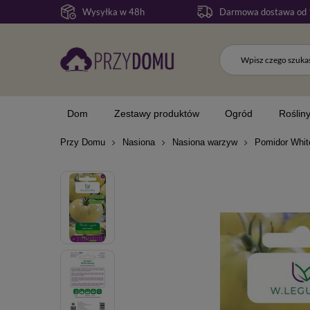
Wysyłka w 48h
Darmowa dostawa od 
Dom
Zestawy produktów
Ogród
Roślin
Przy Domu
Nasiona
Nasiona warzyw
Pomidor Whit