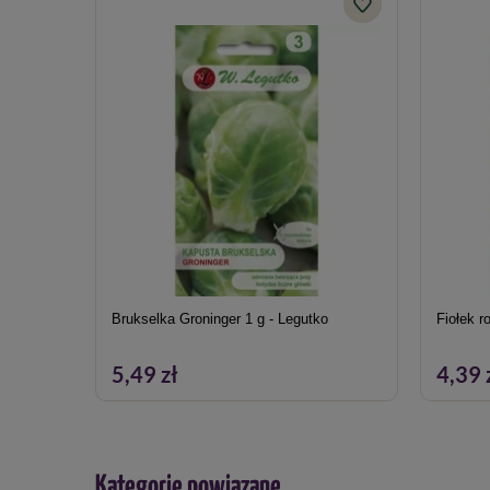
Brukselka Groninger 1 g - Legutko
Fiołek r
5,49 zł
4,39 
Kategorie powiązane