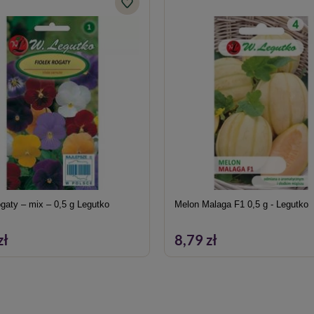
ogaty – mix – 0,5 g Legutko
Melon Malaga F1 0,5 g - Legutko
zł
8,79 zł