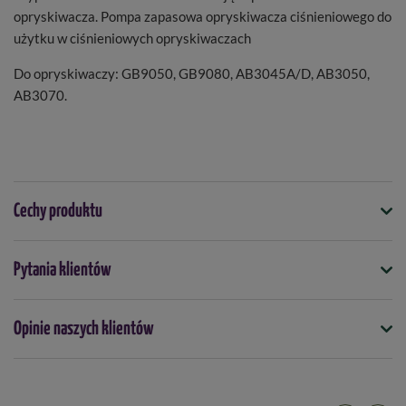
opryskiwacza. Pompa zapasowa opryskiwacza ciśnieniowego do
użytku w ciśnieniowych opryskiwaczach
Do opryskiwaczy: GB9050, GB9080, AB3045A/D, AB3050,
AB3070.
Cechy produktu
Symbol
Pytania klientów
5904842290009
Opinie naszych klientów