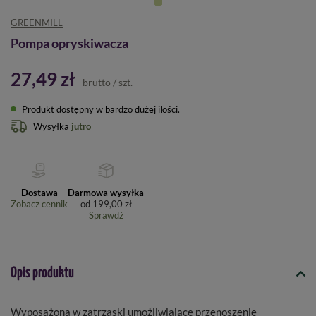
GREENMILL
Pompa opryskiwacza
27,49 zł
brutto
/
szt.
Produkt dostępny w bardzo dużej ilości
Wysyłka
jutro
Dostawa
Darmowa wysyłka
Zobacz cennik
od
199,00 zł
Sprawdź
Opis produktu
Wyposażona w zatrzaski umożliwiające przenoszenie