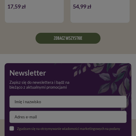
17,59 zł
54,99 zł
ZOBACZ WSZYSTKIE
Newsletter
Zapisz się do newslettera i bądź na
bieżąco z aktualnymi promocjami
Zgadzam się na otrzymywanie wiadomości marketingowych na podany adres e-mail oraz przetwarzanie danych osobowych zgodnie z