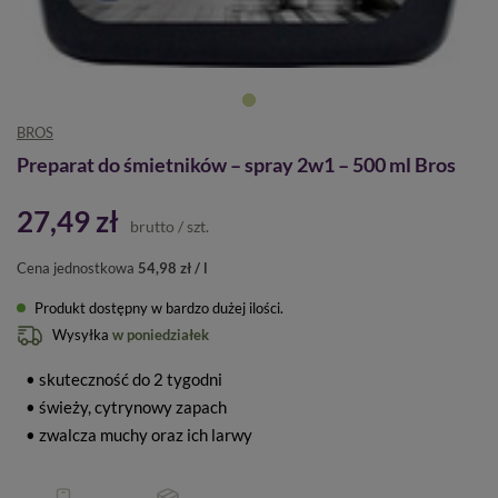
BROS
Preparat do śmietników – spray 2w1 – 500 ml Bros
27,49 zł
brutto
/
szt.
Cena jednostkowa
54,98 zł / l
Produkt dostępny w bardzo dużej ilości
Wysyłka
w poniedziałek
• skuteczność do 2 tygodni
• świeży, cytrynowy zapach
• zwalcza muchy oraz ich larwy