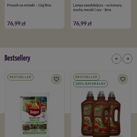
Proszek na mrówki – 1 kg Bros
Lampa owadobójcza – na komary,
muchy, meszki i osy – Bros
76,99 zł
76,99 zł
Bestsellery
BESTSELLER
BESTSELLER
100% NATURALNY