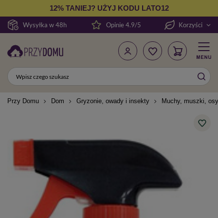
12% TANIEJ? UŻYJ KODU LATO12
Wysyłka w 48h
Opinie 4.9/5
Korzyści
Przy Domu
Dom
Gryzonie, owady i insekty
Muchy, muszki, osy