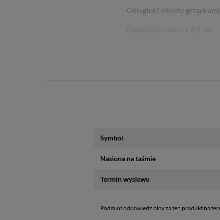
Odległość między grządkami
Głębokość siewu: < 0,5 cm
Zbiory: VII - XI
Porady: Wysiać do doniczek,
Symbol
Nasiona na taśmie
Termin wysiewu
Podmiot odpowiedzialny za ten produkt na ter