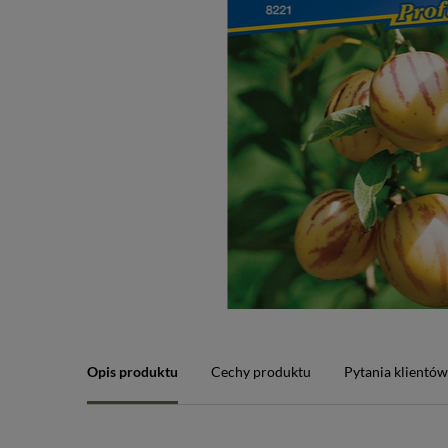
Opis produktu
Cechy produktu
Pytania klientó