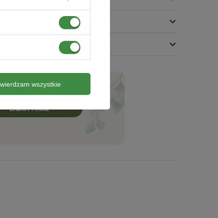
twierdzam wszystkie
ZADAJ PYTANIE