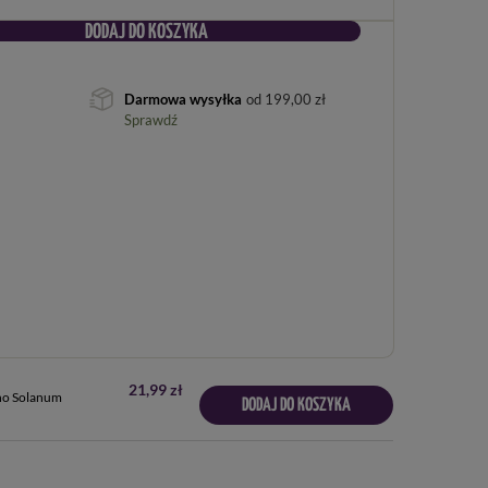
DODAJ DO KOSZYKA
Darmowa wysyłka
od
199,00 zł
Sprawdź
21,99 zł
no Solanum
DODAJ DO KOSZYKA