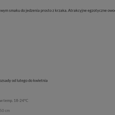
wym smaku do jedzenia prosto z krzaka. Atrakcyjne egzotyczne owo
zsady od lutego do kwietnia
 w temp. 18-24°C
 50 cm