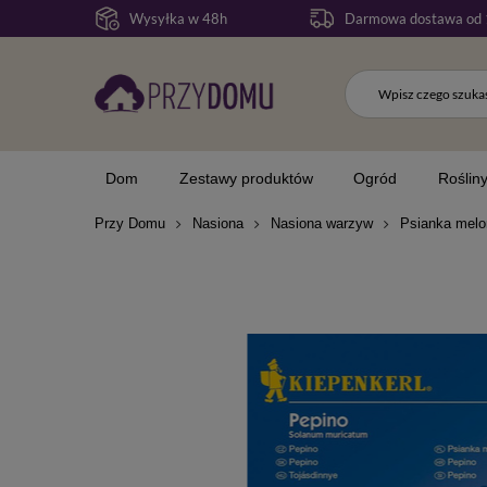
Wysyłka w 48h
Darmowa dostawa od 
Dom
Zestawy produktów
Ogród
Roślin
Przy Domu
Nasiona
Nasiona warzyw
Psianka melo