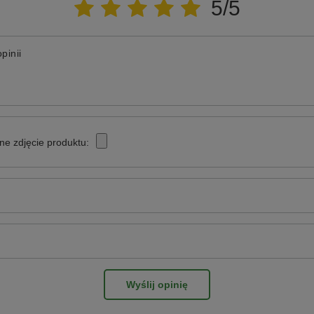
5/5
pinii
ne zdjęcie produktu:
Wyślij opinię