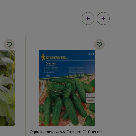
Ogórek konserwowy Diamant F1 Cucumis
Rzodkiew