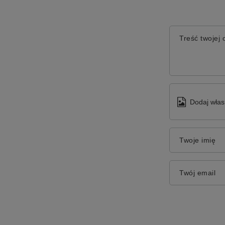
Treść twojej o
Dodaj włas
Twoje imię
Twój email