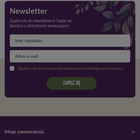
Newsletter
Zapisz się do newslettera i bądź na
bieżąco z aktualnymi promocjami
Zgadzam się na otrzymywanie wiadomości marketingowych na podany adres e-mail oraz przetwarzanie danych osobowych zgodnie z
ZAPISZ SIĘ
Moje zamówienia