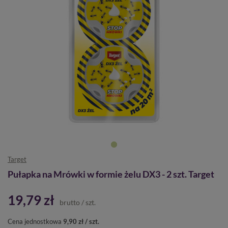
Target
Pułapka na Mrówki w formie żelu DX3 - 2 szt. Target
19,79 zł
brutto
/
szt.
Cena jednostkowa
9,90 zł / szt.