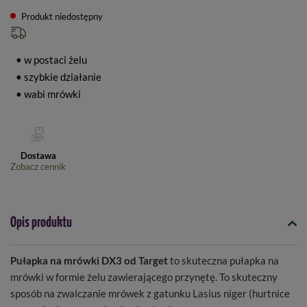
Produkt niedostępny
• w postaci żelu
• szybkie działanie
• wabi mrówki
Dostawa
Zobacz cennik
Opis produktu
Pułapka na mrówki DX3 od Target
to skuteczna pułapka na
mrówki w formie żelu zawierającego przynętę. To skuteczny
sposób na zwalczanie mrówek z gatunku Lasius niger (hurtnice