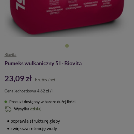
Biovita
Pumeks wulkaniczny 5 l - Biovita
23,09 zł
brutto
/
szt.
Cena jednostkowa
4,62 zł / l
Produkt dostępny w bardzo dużej ilości
Wysyłka
dzisiaj
• poprawia strukturę gleby
• zwiększa retencję wody