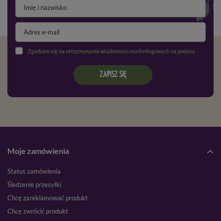
Zgadzam się na otrzymywanie wiadomości marketingowych na podany adres e-mail oraz przetwarzanie danych osobowych zgodnie z
ZAPISZ SIĘ
Moje zamówienia
Status zamówienia
Śledzenie przesyłki
Chcę zareklamować produkt
Chcę zwrócić produkt