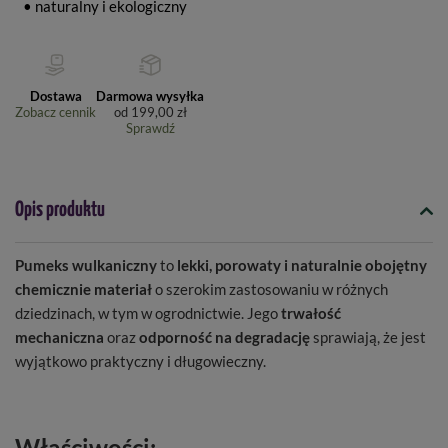
• naturalny i ekologiczny
Dostawa
Darmowa wysyłka
Zobacz cennik
od
199,00 zł
Sprawdź
Opis produktu
Pumeks wulkaniczny
to
lekki, porowaty i naturalnie obojętny
chemicznie materiał
o szerokim zastosowaniu w różnych
dziedzinach, w tym w ogrodnictwie. Jego
trwałość
mechaniczna
oraz
odporność na degradację
sprawiają, że jest
wyjątkowo praktyczny i długowieczny.
Właściwości: