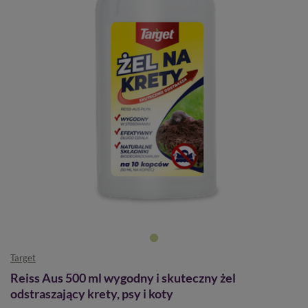
Target
Reiss Aus 500 ml wygodny i skuteczny żel
odstraszający krety, psy i koty