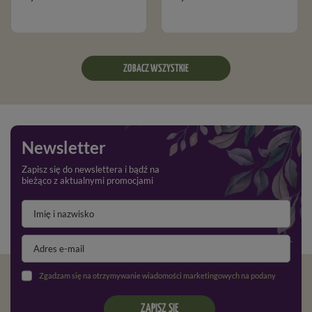
ZOBACZ WSZYSTKIE
Newsletter
Zapisz się do newslettera i bądź na
bieżąco z aktualnymi promocjami
Zgadzam się na otrzymywanie wiadomości marketingowych na podany adres e-mail oraz przetwarzanie danych osobowych zgodnie z
ZAPISZ SIĘ