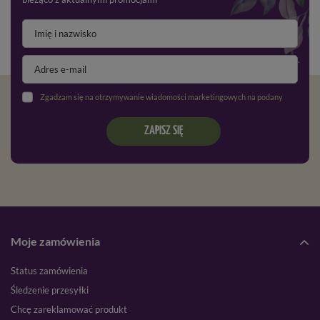
Zgadzam się na otrzymywanie wiadomości marketingowych na podany adres e-mail oraz przetwarzanie danych osobowych zgodnie z
ZAPISZ SIĘ
Moje zamówienia
Status zamówienia
Śledzenie przesyłki
Chcę zareklamować produkt