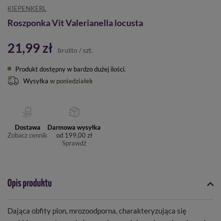
KIEPENKERL
Roszponka Vit Valerianella locusta
21,99 zł
brutto
/
szt.
Produkt dostępny w bardzo dużej ilości
Wysyłka
w poniedziałek
Dostawa
Darmowa wysyłka
Zobacz cennik
od
199,00 zł
Sprawdź
Opis produktu
Dająca obfity plon, mrozoodporna, charakteryzująca się