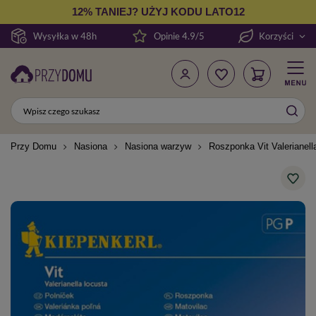
12% TANIEJ? UŻYJ KODU LATO12
Wysyłka w 48h
Opinie 4.9/5
Korzyści
Przy Domu
Nasiona
Nasiona warzyw
Roszponka Vit Valerianell