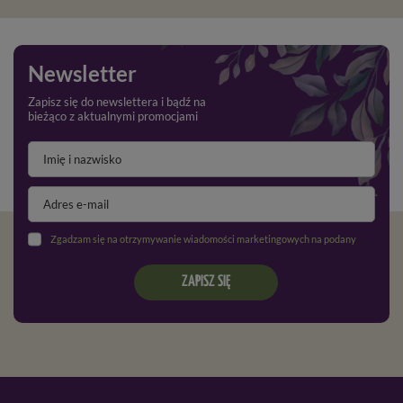
Newsletter
Zapisz się do newslettera i bądź na
bieżąco z aktualnymi promocjami
Zgadzam się na otrzymywanie wiadomości marketingowych na podany adres e-mail oraz przetwarzanie danych osobowych zgodnie z
ZAPISZ SIĘ