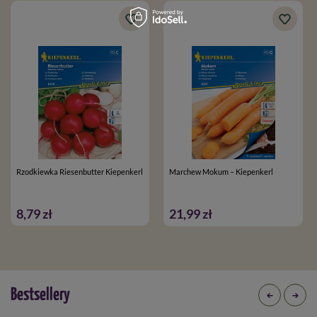
Rzodkiewka Riesenbutter Kiepenkerl
Marchew Mokum – Kiepenkerl
8,79 zł
21,99 zł
Bestsellery