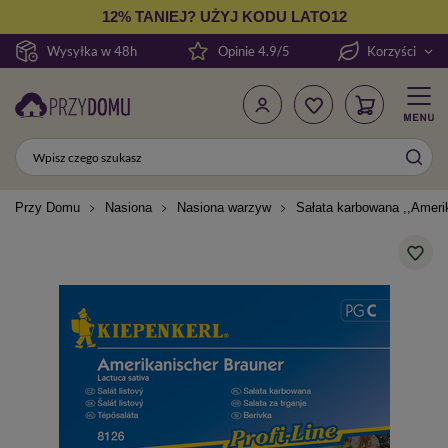
12% TANIEJ? UŻYJ KODU LATO12
Wysyłka w 48h
Opinie 4.9/5
Korzyści
Przy Domu
Nasiona
Nasiona warzyw
Sałata karbowana ,,Amerik