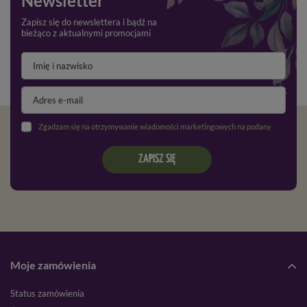
Newsletter
Zapisz się do newslettera i bądź na
bieżąco z aktualnymi promocjami
Zgadzam się na otrzymywanie wiadomości marketingowych na podany adres e-mail oraz przetwarzanie danych osobowych zgodnie z
ZAPISZ SIĘ
Moje zamówienia
Status zamówienia