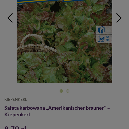
KIEPENKERL
Sałata karbowana ,,Amerikanischer brauner’’ –
Kiepenkerl