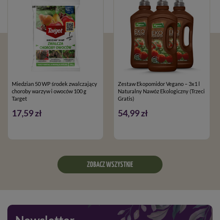
Miedzian 50 WP środek zwalczający
Zestaw Ekopomidor Vegano – 3x1 l
choroby warzyw i owoców 100 g
Naturalny Nawóz Ekologiczny (Trzeci
Target
Gratis)
17,59 zł
54,99 zł
ZOBACZ WSZYSTKIE