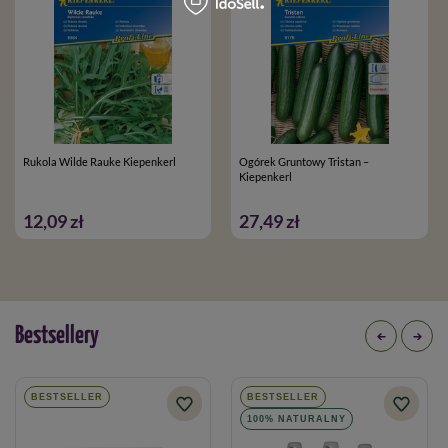
Rukola Wilde Rauke Kiepenkerl
Ogórek Gruntowy Tristan –
Kiepenkerl
12,09 zł
27,49 zł
Bestsellery
BESTSELLER
BESTSELLER
100% NATURALNY