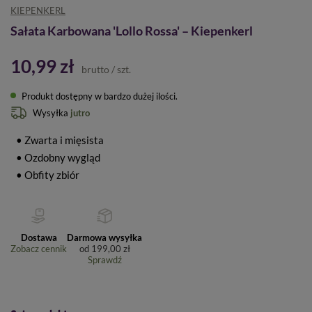
KIEPENKERL
Sałata Karbowana 'Lollo Rossa' – Kiepenkerl
10,99 zł
brutto
/
szt.
Produkt dostępny w bardzo dużej ilości
Wysyłka
jutro
• Zwarta i mięsista
• Ozdobny wygląd
• Obfity zbiór
Dostawa
Darmowa wysyłka
Zobacz cennik
od
199,00 zł
Sprawdź