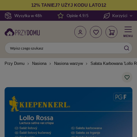
12% TANIEJ? UŻYJ KODU LATO12
Wysyłka w 48h
Opinie 4.9/5
Korzyści
Przy Domu
Nasiona
Nasiona warzyw
Sałata Karbowana 'Lollo R