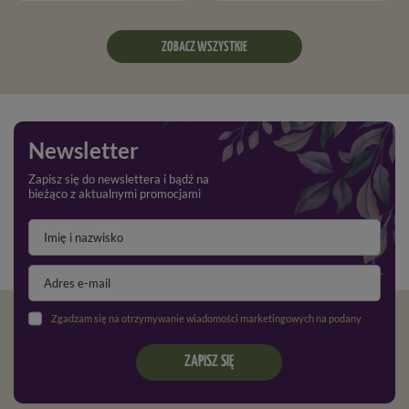
ZOBACZ WSZYSTKIE
Newsletter
Zapisz się do newslettera i bądź na
bieżąco z aktualnymi promocjami
Zgadzam się na otrzymywanie wiadomości marketingowych na podany adres e-mail oraz przetwarzanie danych osobowych zgodnie z
ZAPISZ SIĘ