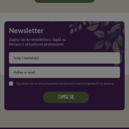
Newsletter
Zapisz się do newslettera i bądź na
bieżąco z aktualnymi promocjami
Zgadzam się na otrzymywanie wiadomości marketingowych na podany adres e-mail oraz przetwarzanie danych osobowych zgodnie z
ZAPISZ SIĘ