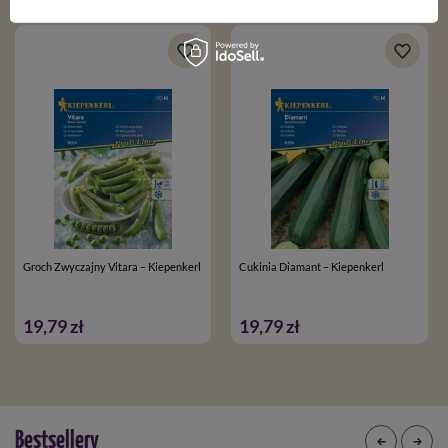
Groch Zwyczajny Vitara – Kiepenkerl
Cukinia Diamant – Kiepenkerl
19,79 zł
19,79 zł
Bestsellery