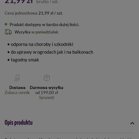
21,99 zł
brutto
/
szt.
Cena jednostkowa
21,99 zł / szt.
Produkt dostępny w bardzo dużej ilości
Wysyłka
w poniedziałek
• odporna na choroby i szkodniki
• do uprawy w ogrodach jak i na balkonach
• łagodny smak
Dostawa
Darmowa wysyłka
Zobacz cennik
od
199,00 zł
Sprawdź
Opis produktu