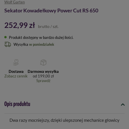
Wolf Garten
Sekator Kowadełkowy Power Cut RS 650
252,99 zł
brutto
/
szt.
Produkt dostępny w bardzo dużej ilości
Wysyłka
w poniedziałek
Dostawa
Darmowa wysyłka
Zobacz cennik
od
199,00 zł
Sprawdź
Opis produktu
Dwa razy mocniejszy, dzięki ulepszonej mechanice głowicy