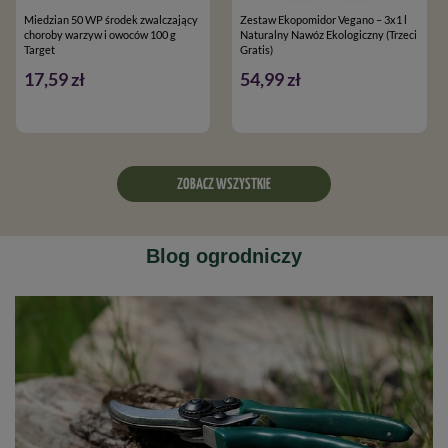
Miedzian 50 WP środek zwalczający
Zestaw Ekopomidor Vegano – 3x1 l
choroby warzyw i owoców 100 g
Naturalny Nawóz Ekologiczny (Trzeci
Target
Gratis)
17,59 zł
54,99 zł
ZOBACZ WSZYSTKIE
Blog ogrodniczy