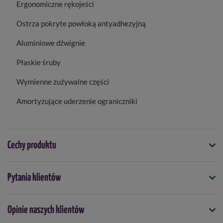
Ergonomiczne rękojeści
Ostrza pokryte powłoką antyadhezyjną
Aluminiowe dźwignie
Płaskie śruby
Wymienne zużywalne części
Amortyzujące uderzenie ograniczniki
Cechy produktu
Symbol
Pytania klientów
4009269305518
Opinie naszych klientów