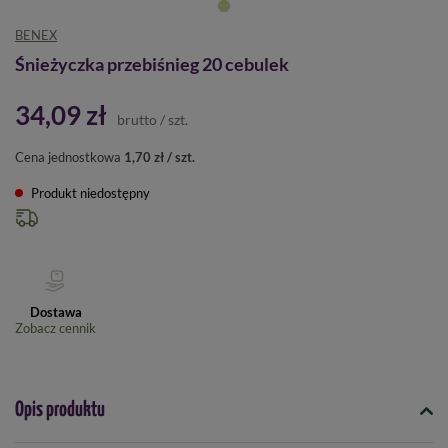
BENEX
Śnieżyczka przebiśnieg 20 cebulek
34,09 zł
brutto
/
szt.
Cena jednostkowa
1,70 zł / szt.
Produkt niedostępny
Dostawa
Zobacz cennik
Opis produktu