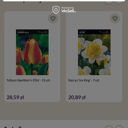
Tulipan ‘Apeldorn's Elite’ - 15 szt.
Narcyz ‘Ice King’ - 7 szt.
28,59 zł
20,89 zł