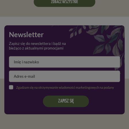
ZOBACZ WSZYSTKIE
Newsletter
Zapisz się do newslettera i bądź na
bieżąco z aktualnymi promocjami
Zgadzam się na otrzymywanie wiadomości marketingowych na podany adres e-mail oraz przetwarzanie danych osobowych zgodnie z
ZAPISZ SIĘ