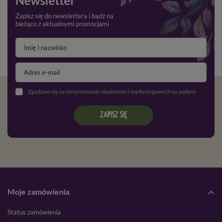
Newsletter
Zapisz się do newslettera i bądź na
bieżąco z aktualnymi promocjami
Zgadzam się na otrzymywanie wiadomości marketingowych na podany adres e-mail oraz przetwarzanie danych osobowych zgodnie z
ZAPISZ SIĘ
Moje zamówienia
Status zamówienia