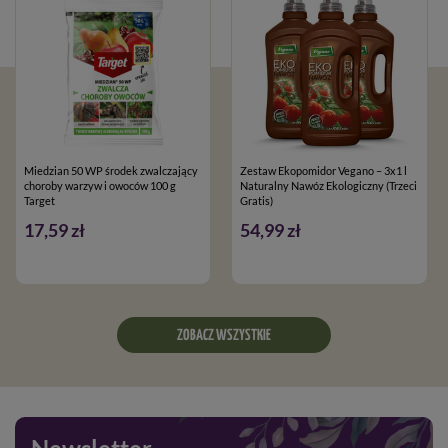
Miedzian 50 WP środek zwalczający
Zestaw Ekopomidor Vegano – 3x1 l
choroby warzyw i owoców 100 g
Naturalny Nawóz Ekologiczny (Trzeci
Target
Gratis)
17,59 zł
54,99 zł
ZOBACZ WSZYSTKIE