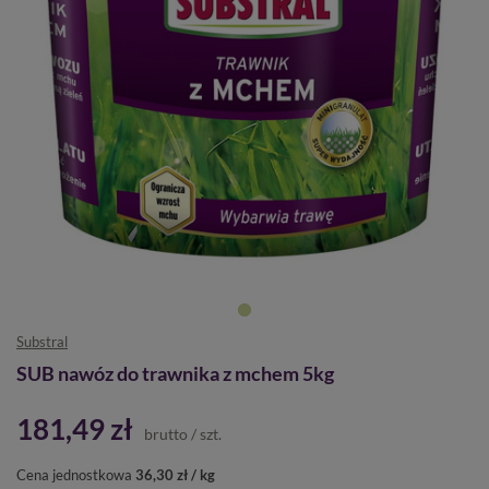
Substral
SUB nawóz do trawnika z mchem 5kg
181,49 zł
brutto
/
szt.
Cena jednostkowa
36,30 zł / kg