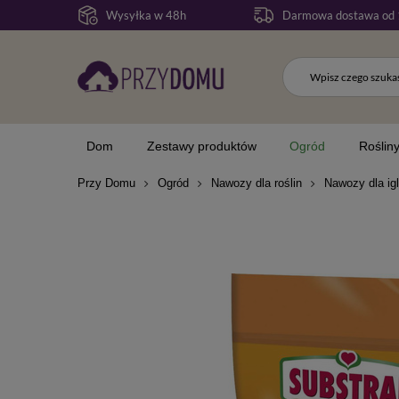
Wysyłka w 48h
Darmowa dostawa od 
Dom
Zestawy produktów
Ogród
Roślin
Przy Domu
Ogród
Nawozy dla roślin
Nawozy dla ig