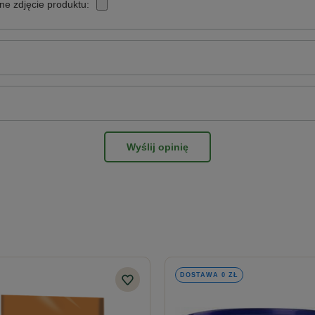
ne zdjęcie produktu:
Wyślij opinię
DOSTAWA 0 ZŁ