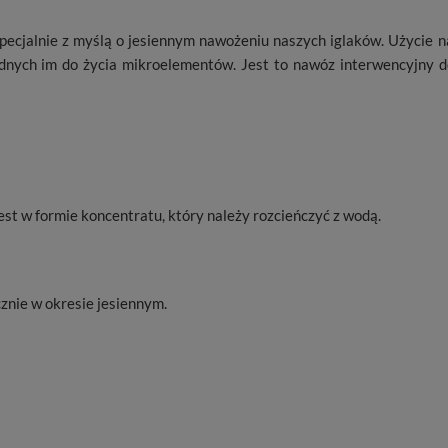
pecjalnie z myślą o jesiennym nawożeniu naszych iglaków. Użycie
ędnych im do życia mikroelementów. Jest to nawóz interwencyjny d
t w formie koncentratu, który należy rozcieńczyć z wodą.
znie w okresie jesiennym.