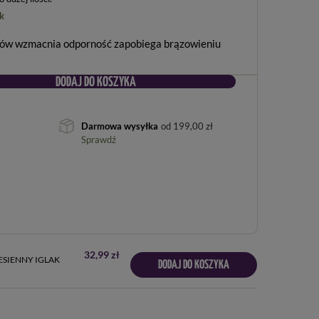
k
ków wzmacnia odporność zapobiega brązowieniu
DODAJ DO KOSZYKA
Darmowa wysyłka
od
199,00 zł
Sprawdź
32,99 zł
JESIENNY IGLAK
DODAJ DO KOSZYKA