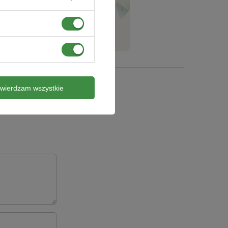
ZADAJ PYTANIE
twierdzam wszystkie