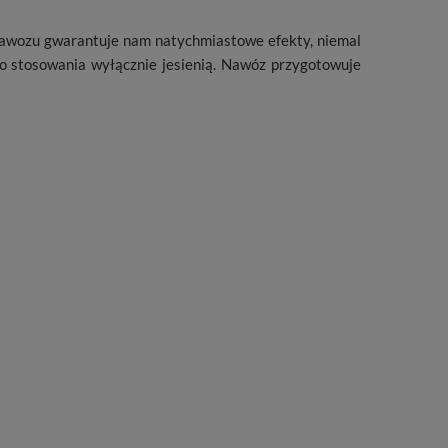
 nawozu gwarantuje nam natychmiastowe efekty, niemal
o stosowania wyłącznie jesienią. Nawóz przygotowuje