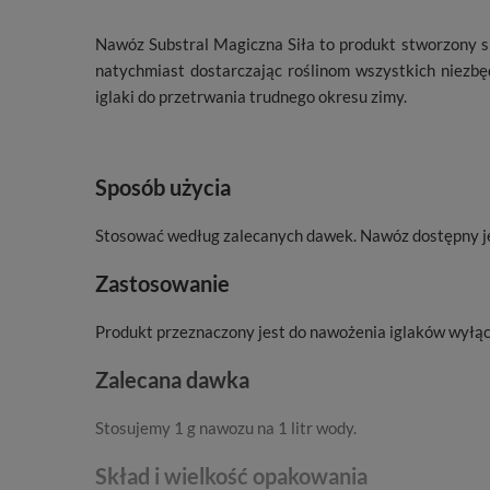
Nawóz Substral Magiczna Siła to produkt stworzony s
natychmiast dostarczając roślinom wszystkich niezb
iglaki do przetrwania trudnego okresu zimy.
Sposób użycia
Stosować według zalecanych dawek. Nawóz dostępny jes
Zastosowanie
Produkt przeznaczony jest do nawożenia iglaków wyłąc
Zalecana dawka
Stosujemy 1 g nawozu na 1 litr wody.
Skład i wielkość opakowania