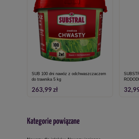
SUB 100 dni nawóz z odchwaszczaczem
SUBSTR
do trawnika 5 kg
RODOD
263,99 zł
32,99
Kategorie powiązane