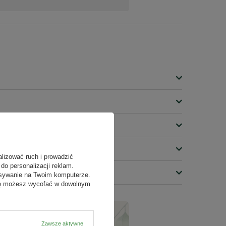
alizować ruch i prowadzić
do personalizacji reklam.
isywanie na Twoim komputerze.
odę możesz wycofać w dowolnym
Zawsze aktywne