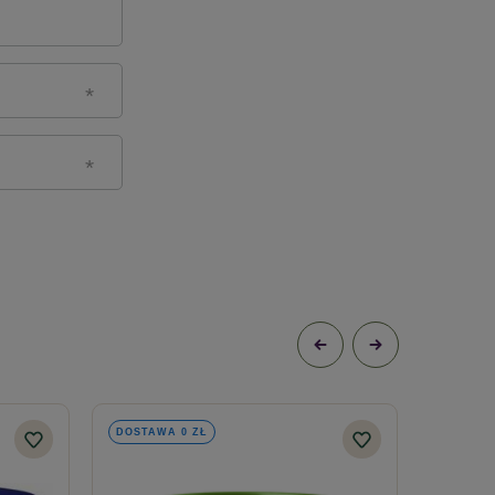
DOSTAWA 0 ZŁ