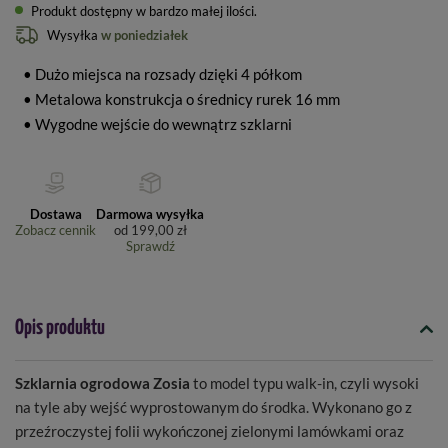
Produkt dostępny w bardzo małej ilości
Wysyłka
w poniedziałek
• Dużo miejsca na rozsady dzięki 4 półkom
• Metalowa konstrukcja o średnicy rurek 16 mm
• Wygodne wejście do wewnątrz szklarni
Dostawa
Darmowa wysyłka
Zobacz cennik
od
199,00 zł
Sprawdź
Opis produktu
Szklarnia ogrodowa Zosia
to model typu walk-in, czyli wysoki
na tyle aby wejść wyprostowanym do środka. Wykonano go z
przeźroczystej folii wykończonej zielonymi lamówkami oraz