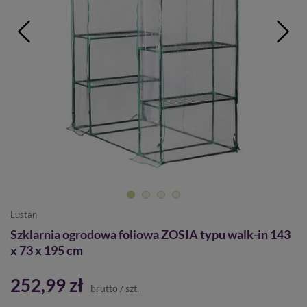
Lustan
Szklarnia ogrodowa foliowa ZOSIA typu walk-in 143
x 73 x 195 cm
252,99 zł
brutto
/
szt.