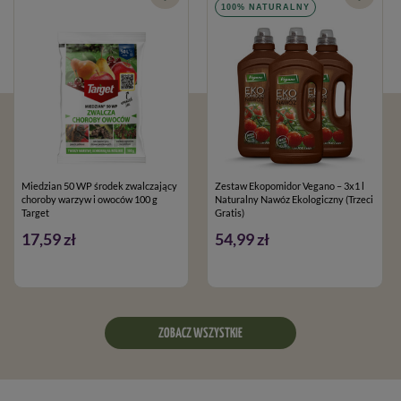
100% NATURALNY
Miedzian 50 WP środek zwalczający
Zestaw Ekopomidor Vegano – 3x1 l
choroby warzyw i owoców 100 g
Naturalny Nawóz Ekologiczny (Trzeci
Target
Gratis)
17,59 zł
54,99 zł
ZOBACZ WSZYSTKIE