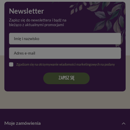
Newsletter
Zapisz się do newslettera i bądź na
bieżąco z aktualnymi promocjami
Zgadzam się na otrzymywanie wiadomości marketingowych na podany adres e-mail oraz przetwarzanie danych osobowych zgodnie z
ZAPISZ SIĘ
Moje zamówienia