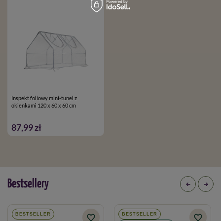
Inspekt foliowy mini-tunel z
okienkami 120 x 60 x 60 cm
87,99 zł
Bestsellery
BESTSELLER
BESTSELLER