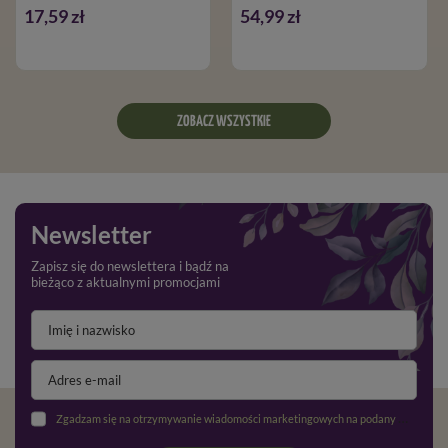
17,59 zł
54,99 zł
ZOBACZ WSZYSTKIE
Newsletter
Zapisz się do newslettera i bądź na
bieżąco z aktualnymi promocjami
Zgadzam się na otrzymywanie wiadomości marketingowych na podany adres e-mail oraz przetwarzanie danych osobowych zgodnie z