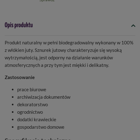
Opis produktu
Produkt naturalny w pełni biodegradowalny wykonany w 100%
z włókien juty. Sznurek jutowy charakteryzuje się wysoką
wytrzymałością, jest odporny na działanie warunków
atmosferycznych a przy tym jest miękki i delikatny.
Zastosowanie
prace biurowe
archiwizacja dokumentów
dekoratorstwo
ogrodnictwo
dodatki krawieckie
gospodarstwo domowe