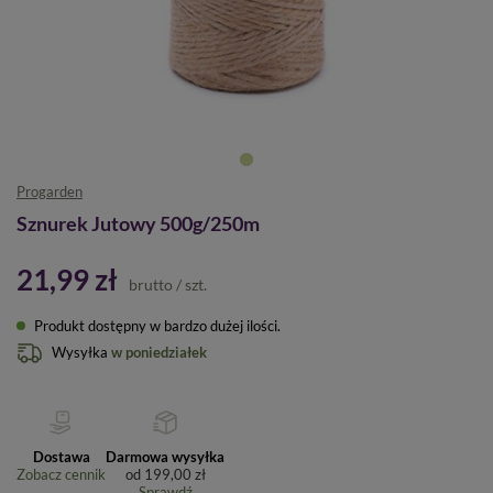
Progarden
Sznurek Jutowy 500g/250m
21,99 zł
brutto
/
szt.
Produkt dostępny w bardzo dużej ilości
Wysyłka
w poniedziałek
Dostawa
Darmowa wysyłka
Zobacz cennik
od
199,00 zł
Sprawdź