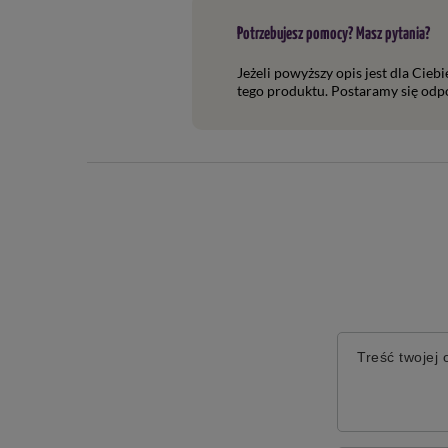
Potrzebujesz pomocy? Masz pytania?
Jeżeli powyższy opis jest dla Cieb
tego produktu. Postaramy się odpo
Treść twojej o