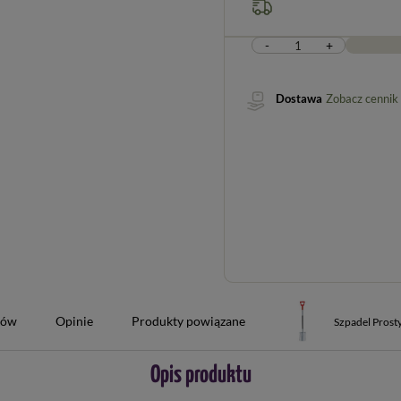
-
+
Dostawa
Zobacz cennik
tów
Opinie
Produkty powiązane
Szpadel Prost
Opis produktu