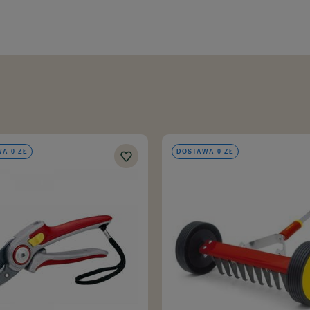
A 0 ZŁ
DOSTAWA 0 ZŁ