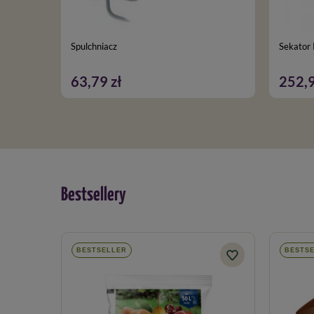
Spulchniacz
Sekator
63,79 zł
252,9
Bestsellery
BESTSELLER
BESTS