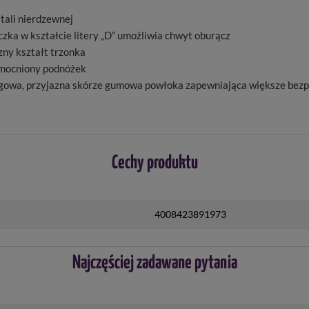
tali nierdzewnej
zka w kształcie litery „D” umożliwia chwyt oburącz
ny kształt trzonka
mocniony podnóżek
gowa, przyjazna skórze gumowa powłoka zapewniająca większe bezp
Cechy produktu
4008423891973
Najczęściej zadawane pytania