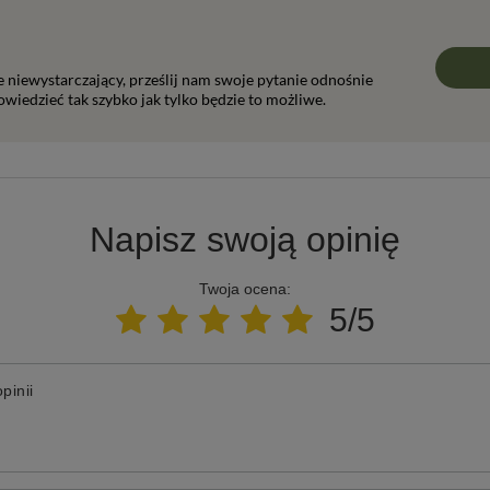
ie niewystarczający, prześlij nam swoje pytanie odnośnie
wiedzieć tak szybko jak tylko będzie to możliwe.
Napisz swoją opinię
Twoja ocena:
5/5
pinii