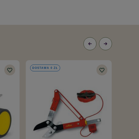
DOSTAWA 0 ZŁ