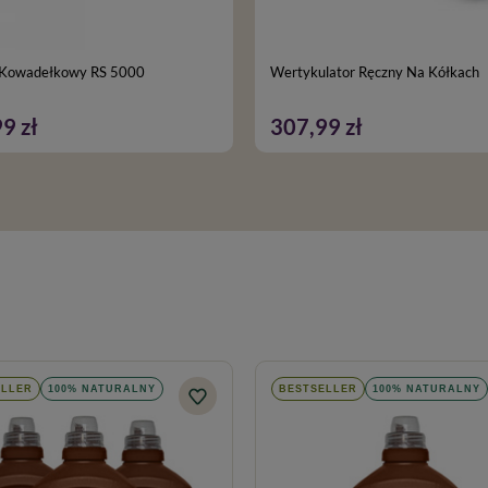
 Kowadełkowy RS 5000
Wertykulator Ręczny Na Kółkach
9 zł
307,99 zł
ELLER
100% NATURALNY
BESTSELLER
100% NATURALNY