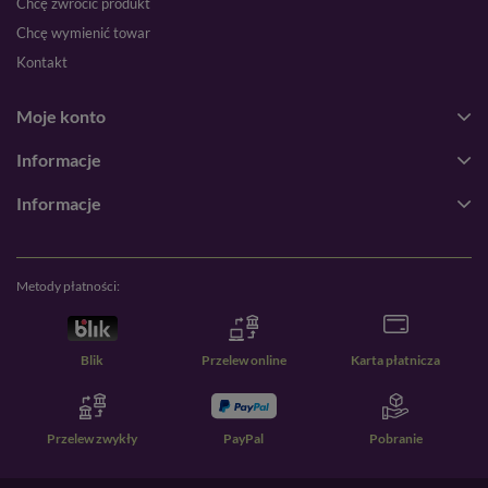
Chcę zwrócić produkt
Chcę wymienić towar
Kontakt
Moje konto
Informacje
Informacje
Metody płatności:
Blik
Przelew online
Karta płatnicza
Przelew zwykły
PayPal
Pobranie