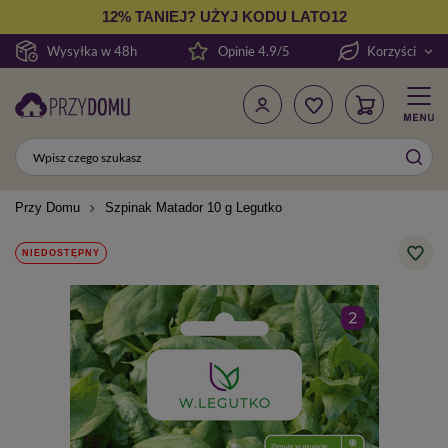
12% TANIEJ? UŻYJ KODU LATO12
Wysyłka w 48h
Opinie 4.9/5
Korzyści
Przy Domu
Szpinak Matador 10 g Legutko
NIEDOSTĘPNY