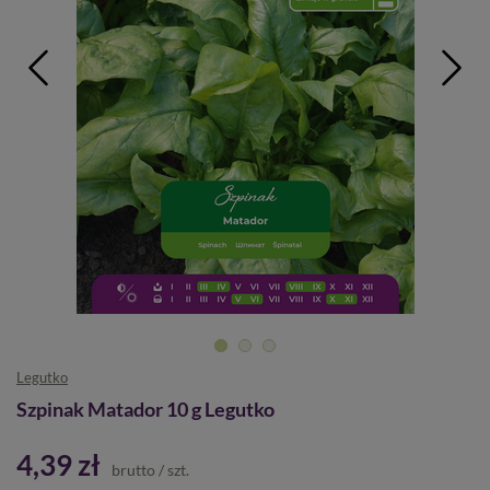
Legutko
Szpinak Matador 10 g Legutko
4,39 zł
brutto
/
szt.