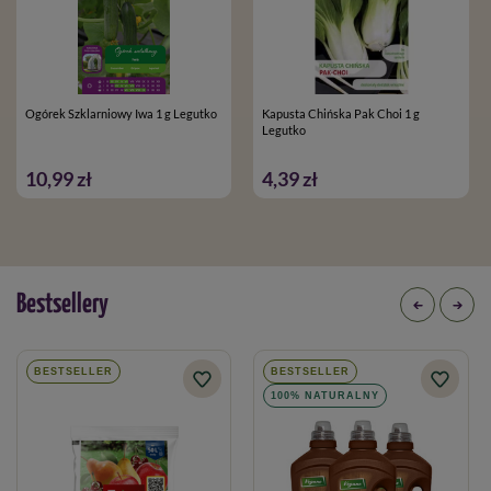
Ogórek Szklarniowy Iwa 1 g Legutko
Kapusta Chińska Pak Choi 1 g
Legutko
10,99 zł
4,39 zł
Bestsellery
BESTSELLER
BESTSELLER
100% NATURALNY