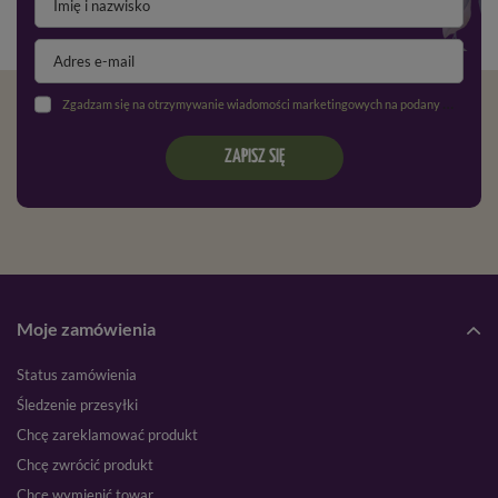
Zgadzam się na otrzymywanie wiadomości marketingowych na podany adres e-mail oraz przetwarzanie danych osobowych zgodnie z
ZAPISZ SIĘ
Moje zamówienia
Status zamówienia
Śledzenie przesyłki
Chcę zareklamować produkt
Chcę zwrócić produkt
Chcę wymienić towar