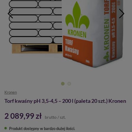
Kronen
Torf kwaśny pH 3,5-4,5 – 200 l (paleta 20 szt.) Kronen
2 089,99 zł
brutto
/
szt.
Produkt dostępny w bardzo dużej ilości