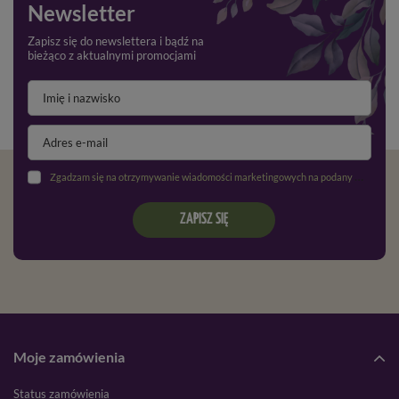
Newsletter
Zapisz się do newslettera i bądź na
bieżąco z aktualnymi promocjami
Zgadzam się na otrzymywanie wiadomości marketingowych na podany adres e-mail oraz przetwarzanie danych osobowych zgodnie z
ZAPISZ SIĘ
Moje zamówienia
Status zamówienia