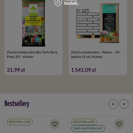
Ziemia Uniwersalna Bez Torfu Terra
Ziemia uniwersalna – Natura – 45 l
Preta 20 l - Kronen
(paleta 51 szt.) Kronen
21,99 zł
1 541,09 zł
Bestsellery
BESTSELLER
BESTSELLER
100% NATURALNY