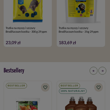
Trutka na myszy i szczury
Trutka na myszy i szczury
Brodifacoum kostka - 300 g 29 ppm
Brodifacoum kostka - 3 kg 29 ppm
23,09 zł
183,69 zł
Bestsellery
BESTSELLER
BESTSELLER
100% NATURALNY