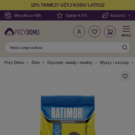
12% TANIEJ? UŻYJ KODU LATO12
Wysyłka w 48h
Opinie 4.9/5
Korzyści
Przy Domu
Dom
Gryzonie, owady i insekty
Myszy i szczury