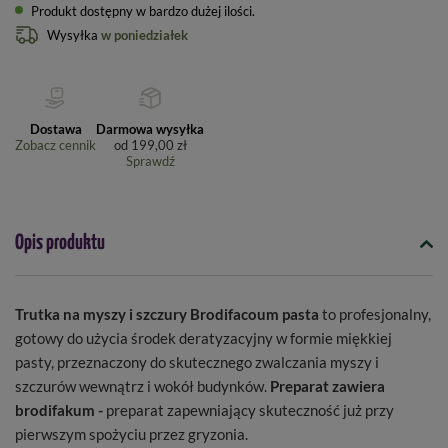
Produkt dostępny w bardzo dużej ilości
Wysyłka
w poniedziałek
Dostawa
Darmowa wysyłka
Zobacz cennik
od
199,00 zł
Sprawdź
Opis produktu
Trutka na myszy i szczury Brodifacoum pasta
to profesjonalny,
gotowy do użycia środek deratyzacyjny w formie miękkiej
pasty, przeznaczony do skutecznego zwalczania myszy i
szczurów wewnątrz i wokół budynków.
Preparat zawiera
brodifakum -
preparat zapewniający skuteczność już przy
pierwszym spożyciu przez gryzonia.