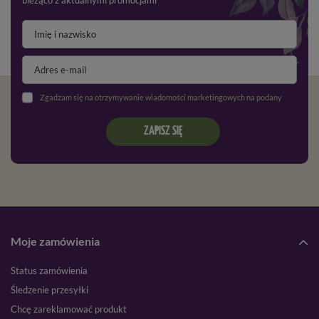
bieżąco z aktualnymi promocjami
Zgadzam się na otrzymywanie wiadomości marketingowych na podany adres e-mail oraz przetwarzanie danych osobowych zgodnie z
ZAPISZ SIĘ
Moje zamówienia
Status zamówienia
Śledzenie przesyłki
Chcę zareklamować produkt