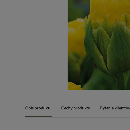
Opis produktu
Cechy produktu
Pytania klientó