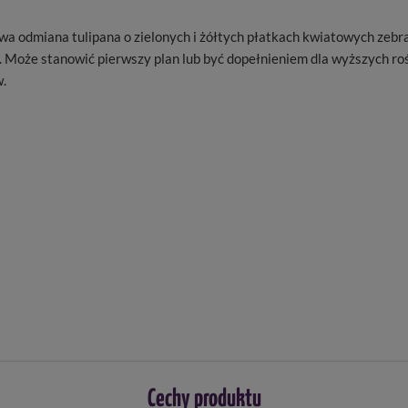
wa odmiana tulipana o zielonych i żółtych płatkach kwiatowych zebr
 Może stanowić pierwszy plan lub być dopełnieniem dla wyższych roś
w.
Cechy produktu