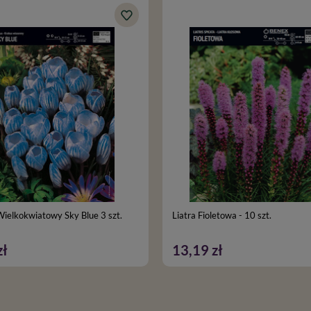
ielkokwiatowy Sky Blue 3 szt.
Liatra Fioletowa - 10 szt.
zł
13,19 zł