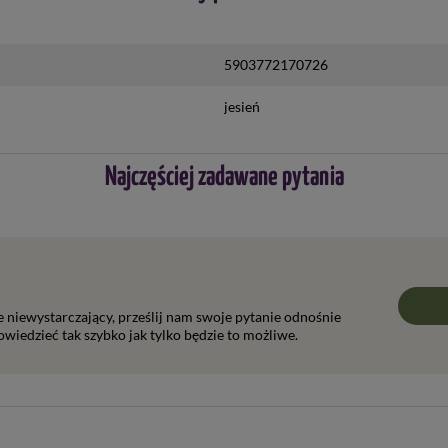
5903772170726
jesień
Najczęściej zadawane pytania
ie niewystarczający, prześlij nam swoje pytanie odnośnie
wiedzieć tak szybko jak tylko będzie to możliwe.