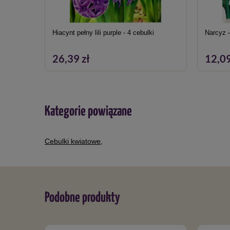
Hiacynt pełny lili purple - 4 cebulki
Narcyz –
26,39 zł
12,09
Kategorie powiązane
Cebulki kwiatowe
,
Podobne produkty