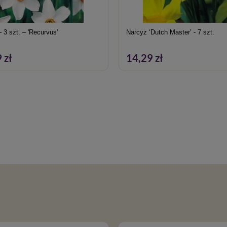
 3 szt. – 'Recurvus'
Narcyz ‘Dutch Master’ - 7 szt.
 zł
14,29 zł