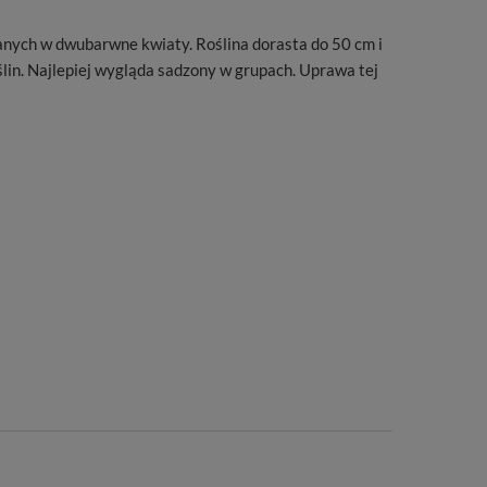
anych w dwubarwne kwiaty. Roślina dorasta do 50 cm i
lin. Najlepiej wygląda sadzony w grupach. Uprawa tej