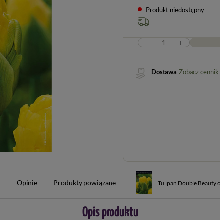
Produkt niedostępny
-
+
Dostawa
Zobacz cennik
w
Opinie
Produkty powiązane
Tulipan Double Beauty o
Opis produktu