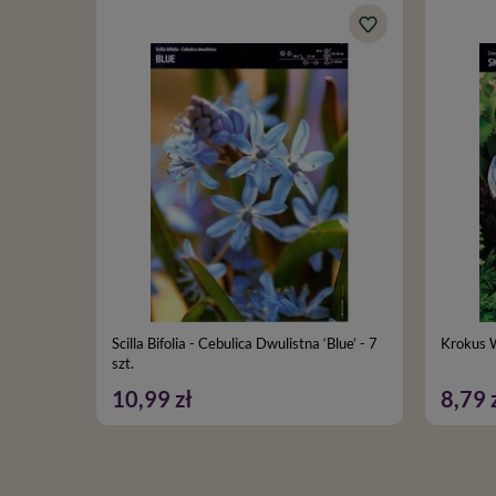
Scilla Bifolia - Cebulica Dwulistna ‘Blue’ - 7
Krokus W
szt.
10,99 zł
8,79 