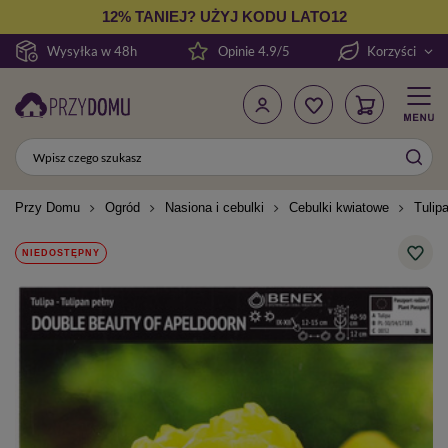
12% TANIEJ? UŻYJ KODU LATO12
Wysyłka w 48h
Opinie 4.9/5
Korzyści
Przy Domu
Ogród
Nasiona i cebulki
Cebulki kwiatowe
Tulip
NIEDOSTĘPNY