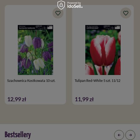
Szachownica Kostkowata 10 szt.
Tulipan Red-White 5 szt. 11/12
12,99 zł
11,99 zł
Bestsellery