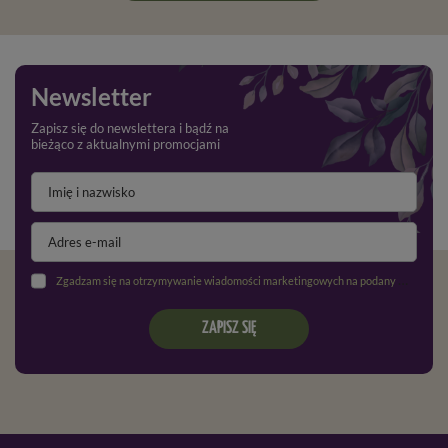
Newsletter
Zapisz się do newslettera i bądź na
bieżąco z aktualnymi promocjami
Zgadzam się na otrzymywanie wiadomości marketingowych na podany adres e-mail oraz przetwarzanie danych osobowych zgodnie z
ZAPISZ SIĘ