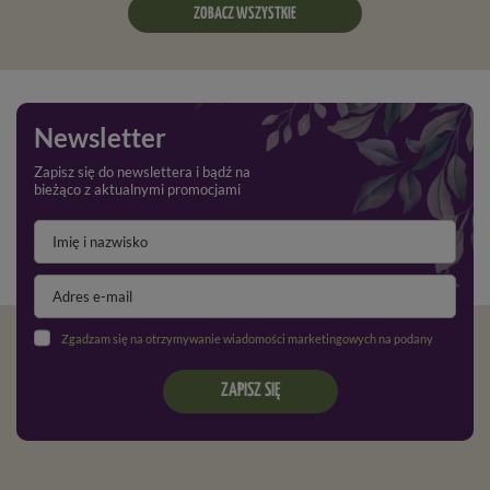
ZOBACZ WSZYSTKIE
Newsletter
Zapisz się do newslettera i bądź na
bieżąco z aktualnymi promocjami
Zgadzam się na otrzymywanie wiadomości marketingowych na podany adres e-mail oraz przetwarzanie danych osobowych zgodnie z
ZAPISZ SIĘ