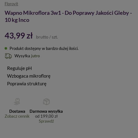
Florovit
Wapno Mikroflora 3w1 - Do Poprawy Jakości Gleby -
10 kg Inco
43,99 zł
brutto
/
szt.
Produkt dostępny w bardzo dużej ilości
Wysyłka
jutro
Reguluje pH
Wzbogaca mikroflorę
Poprawia strukturę
Dostawa
Darmowa wysyłka
Zobacz cennik
od
199,00 zł
Sprawdź