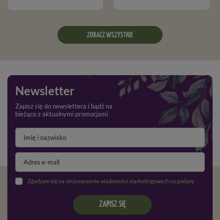
ZOBACZ WSZYSTKIE
Newsletter
Zapisz się do newslettera i bądź na
bieżąco z aktualnymi promocjami
Zgadzam się na otrzymywanie wiadomości marketingowych na podany adres e-mail oraz przetwarzanie danych osobowych zgodnie z
ZAPISZ SIĘ