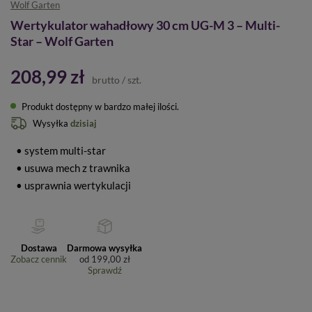
Wolf Garten
Wertykulator wahadłowy 30 cm UG-M 3 – Multi-
Star – Wolf Garten
208,99 zł
brutto
/
szt.
Produkt dostępny w bardzo małej ilości
Wysyłka
dzisiaj
• system multi-star
• usuwa mech z trawnika
• usprawnia wertykulacji
Dostawa
Darmowa wysyłka
Zobacz cennik
od
199,00 zł
Sprawdź