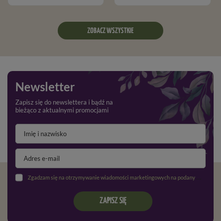
ZOBACZ WSZYSTKIE
Newsletter
Zapisz się do newslettera i bądź na
bieżąco z aktualnymi promocjami
Zgadzam się na otrzymywanie wiadomości marketingowych na podany adres e-mail oraz przetwarzanie danych osobowych zgodnie z
ZAPISZ SIĘ