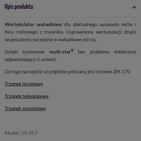
Opis produktu
Wertykulator wahadłowy
dla dokładnego usuwania mchu i
filcu roślinnego z trawnika. Usprawniona wertykulacji dzięki
wyposażeniu narzędzia w wahadłowe ostrza.
®
Dzięki systemowi
multi-star
bez problemu dobierzesz
odpowiadający ci uchwyt.
Do tego narzędzia szczególnie polecany jest trzonek ZM 170.
Trzonek jesionowy
Trzonek teleskopowy
Trzonek aluminiowy
Model
: UG-M 3