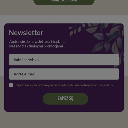
ZOBACZ WSZYSTKIE
Newsletter
Zapisz się do newslettera i bądź na
bieżąco z aktualnymi promocjami
Zgadzam się na otrzymywanie wiadomości marketingowych na podany adres e-mail oraz przetwarzanie danych osobowych zgodnie z
ZAPISZ SIĘ