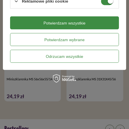
Reklamowe pliki cookie
Potwierdzam wszystkie
Potwierdzam wybrane
Odrzucam wszystkie
Miniszklarenka MS 56x56x55/14 kw.
Mini szklarenka MS 31X31X45/56
24,19 zł
24,19 zł