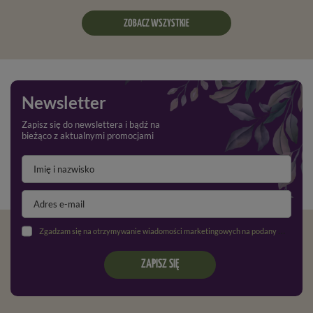
ZOBACZ WSZYSTKIE
Newsletter
Zapisz się do newslettera i bądź na
bieżąco z aktualnymi promocjami
Zgadzam się na otrzymywanie wiadomości marketingowych na podany adres e-mail oraz przetwarzanie danych osobowych zgodnie z
ZAPISZ SIĘ