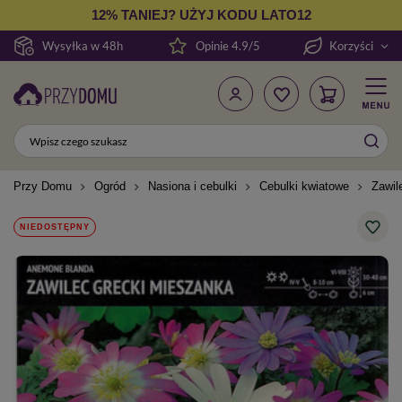
12% TANIEJ? UŻYJ KODU LATO12
Wysyłka w 48h
Opinie 4.9/5
Korzyści
Przy Domu
Ogród
Nasiona i cebulki
Cebulki kwiatowe
Zawil
NIEDOSTĘPNY