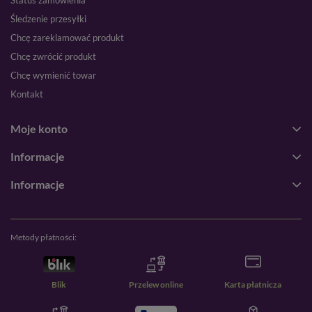
Status zamówienia
Śledzenie przesyłki
Chcę zareklamować produkt
Chcę zwrócić produkt
Chcę wymienić towar
Kontakt
Moje konto
Informacje
Informacje
Metody płatności:
Blik
Przelew online
Karta płatnicza