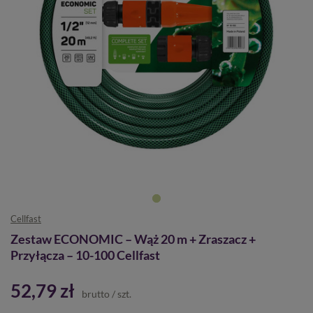
Cellfast
Zestaw ECONOMIC – Wąż 20 m + Zraszacz +
Przyłącza – 10-100 Cellfast
52,79 zł
brutto
/
szt.