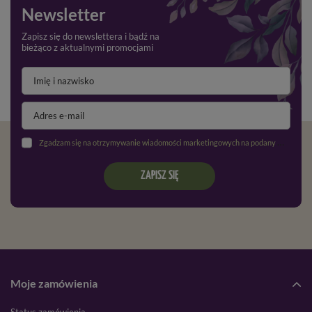
Newsletter
Zapisz się do newslettera i bądź na
bieżąco z aktualnymi promocjami
Zgadzam się na otrzymywanie wiadomości marketingowych na podany adres e-mail oraz przetwarzanie danych osobowych zgodnie z
ZAPISZ SIĘ
Moje zamówienia