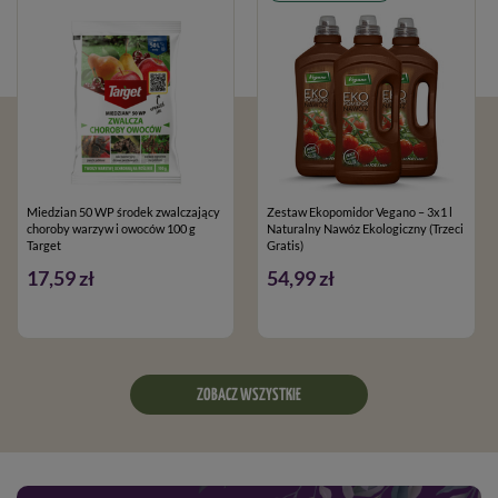
Miedzian 50 WP środek zwalczający
Zestaw Ekopomidor Vegano – 3x1 l
choroby warzyw i owoców 100 g
Naturalny Nawóz Ekologiczny (Trzeci
Target
Gratis)
17,59 zł
54,99 zł
ZOBACZ WSZYSTKIE