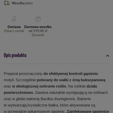
Wysyłka
jutro
Dostawa
Darmowa wysyłka
Zobacz cennik
od
199,00 zł
Sprawdź
Opis produktu
Preparat przeznaczony
do efektywnej kontroli gąsienic
motyli. Szczególnie
polecany do walki z ćmą bukszpanową
oraz
w ekologicznej ochronie roślin
. Na roślinie
działa
powierzchniowo
. Zawiera naturalnie występującą na roślinach
oraz w glebie bakterię Bacillus thuringiensis. Bakterie
te wytwarzają krystaliczne białka, które aktywowane są
w przewodzie pokarmowym gąsienic.
Zainfekowane gąsienice