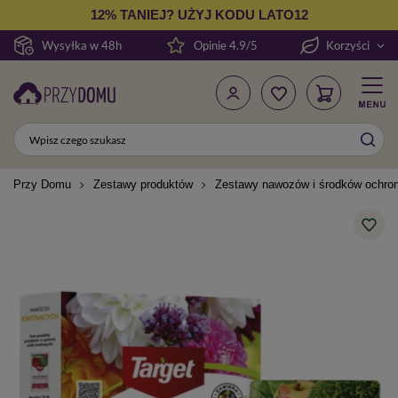
12% TANIEJ? UŻYJ KODU LATO12
Wysyłka w 48h
Opinie 4.9/5
Korzyści
Przy Domu
Zestawy produktów
Zestawy nawozów i środków ochro