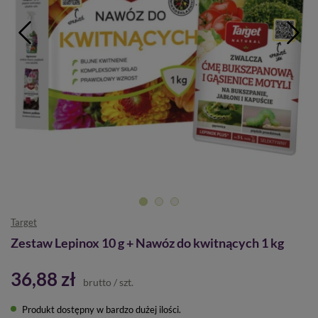
Target
Zestaw Lepinox 10 g + Nawóz do kwitnących 1 kg
36,88 zł
brutto
/
szt.
Produkt dostępny w bardzo dużej ilości