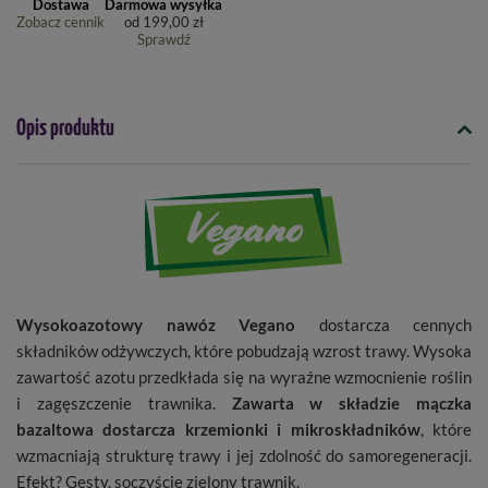
Dostawa
Darmowa wysyłka
Zobacz cennik
od
199,00 zł
Sprawdź
Opis produktu
Wysokoazotowy nawóz Vegano
dostarcza cennych
składników odżywczych, które pobudzają wzrost trawy. Wysoka
zawartość azotu przedkłada się na wyraźne wzmocnienie roślin
i zagęszczenie trawnika.
Zawarta w składzie mączka
bazaltowa dostarcza krzemionki i mikroskładników
, które
wzmacniają strukturę trawy i jej zdolność do samoregeneracji.
Efekt? Gęsty, soczyście zielony trawnik.