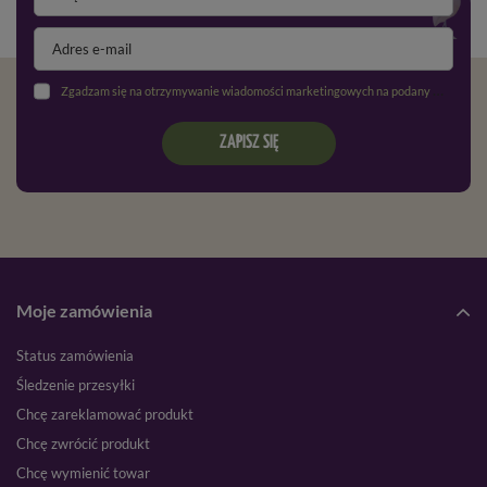
Zgadzam się na otrzymywanie wiadomości marketingowych na podany adres e-mail oraz przetwarzanie danych osobowych zgodnie z
ZAPISZ SIĘ
Moje zamówienia
Status zamówienia
Śledzenie przesyłki
Chcę zareklamować produkt
Chcę zwrócić produkt
Chcę wymienić towar