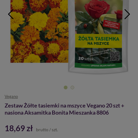
Vegano
Zestaw Żółte tasiemki na mszyce Vegano 20 szt +
nasiona Aksamitka Bonita Mieszanka 8806
18,69 zł
brutto
/
szt.