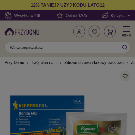
12% TANIEJ? UŻYJ KODU LATO12
Wysyłka w 48h
Opinie 4.9/5
Korzyści
Przy Domu
Twój plan na...
Zdrowe drzewa i krzewy owocowe
Ze