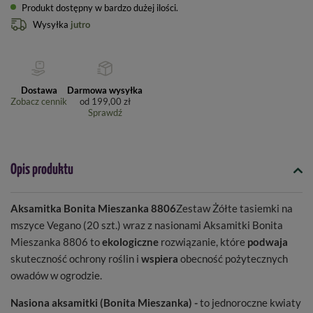
Produkt dostępny w bardzo dużej ilości
Wysyłka
jutro
Dostawa
Darmowa wysyłka
Zobacz cennik
od
199,00 zł
Sprawdź
Opis produktu
Aksamitka Bonita Mieszanka 8806
Zestaw Żółte tasiemki na
mszyce Vegano (20 szt.) wraz z nasionami Aksamitki Bonita
Mieszanka 8806 to
ekologiczne
rozwiązanie, które
podwaja
skuteczność ochrony roślin i
wspiera
obecność pożytecznych
owadów w ogrodzie.
Nasiona aksamitki (Bonita Mieszanka) -
to jednoroczne kwiaty