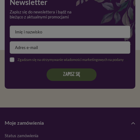
Newsletter
Zapisz się do newslettera i bądź na
bieżąco z aktualnymi promocjami
Zgadzam się na otrzymywanie wiadomości marketingowych na podany adres e-mail oraz przetwarzanie danych osobowych zgodnie z
ZAPISZ SIĘ
Moje zamówienia
Status zamówienia