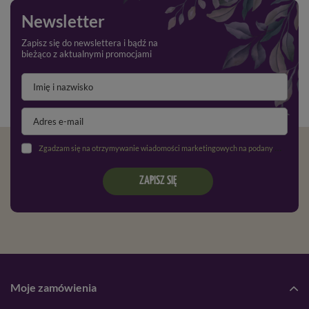
Newsletter
Zapisz się do newslettera i bądź na
bieżąco z aktualnymi promocjami
Zgadzam się na otrzymywanie wiadomości marketingowych na podany adres e-mail oraz przetwarzanie danych osobowych zgodnie z
ZAPISZ SIĘ
Moje zamówienia