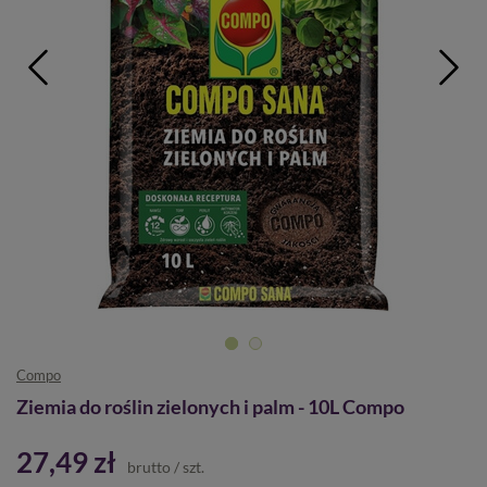
Compo
Ziemia do roślin zielonych i palm - 10L Compo
27,49 zł
brutto
/
szt.