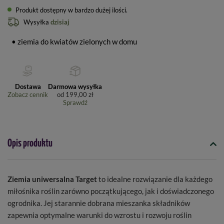
Produkt dostępny w bardzo dużej ilości
Wysyłka
dzisiaj
• ziemia do kwiatów zielonych w domu
Dostawa
Darmowa wysyłka
Zobacz cennik
od
199,00 zł
Sprawdź
Opis produktu
Ziemia uniwersalna Target
to idealne rozwiązanie dla każdego
miłośnika roślin zarówno początkującego, jak i doświadczonego
ogrodnika. Jej starannie dobrana mieszanka składników
zapewnia optymalne warunki do wzrostu i rozwoju roślin