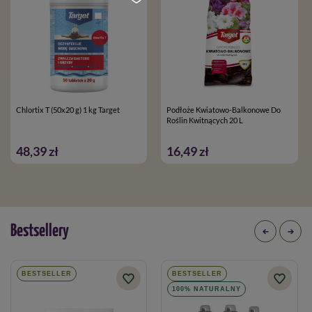
Chlortix T (50x20 g) 1 kg Target
Podłoże Kwiatowo-Balkonowe Do
Roślin Kwitnących 20 L
48,39 zł
16,49 zł
Bestsellery
BESTSELLER
BESTSELLER
100% NATURALNY