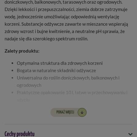
doniczkowych, balkonowych, tarasowych oraz ogrodowych.
Dzięki lekkości i przepuszczalności, ziemia dobrze zatrzymuje
wodę, jednocześnie umożliwiając odpowiednią wentylację
korzeni. Substancje odżywcze zawarte w mieszance wspierają
zdrowy wzrost i bujne kwitnienie, a neutralne pH sprawia, że
nadaje się dla szerokiego spektrum roślin.
Zalety produktu:
Optymalna struktura dla zdrowych korzeni
Bogata w naturalne składniki odżywcze
Uniwersalna do roślin doniczkowych, balkonowych i
ogrodowych
Praktyczne opakowanie 10 l, łatwe w przechowywaniu i
użyciu
POKAŻ WIĘCEJ
Cechy produktu