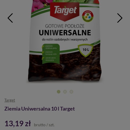
Target
Ziemia Uniwersalna 10 l Target
13,19 zł
brutto
/
szt.