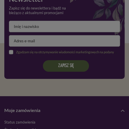
Zapisz się do newslettera i bądź na
bieżąco z aktualnymi promocjami
Zgadzam się na otrzymywanie wiadomości marketingowych na podany adres e-mail oraz przetwarzanie danych osobowych zgodnie z
ZAPISZ SIĘ
Moje zamówienia
Status zamówienia