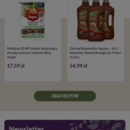
Miedzian 50 WP środek zwalczający
Zestaw Ekopomidor Vegano – 3x1 l
choroby warzyw i owoców 100 g
Naturalny Nawóz Ekologiczny (Trzeci
Target
Gratis)
17,59 zł
54,99 zł
ZOBACZ WSZYSTKIE
Newsletter