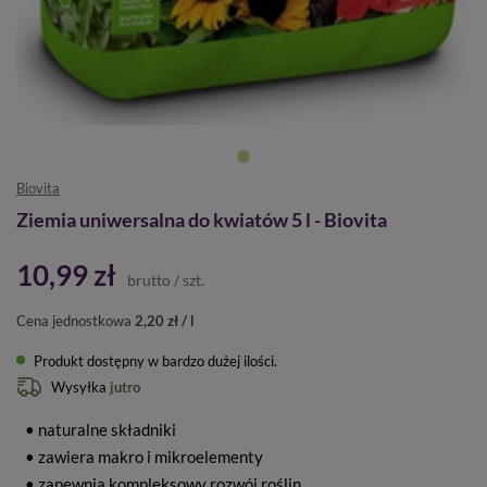
Biovita
Ziemia uniwersalna do kwiatów 5 l - Biovita
10,99 zł
brutto
/
szt.
Cena jednostkowa
2,20 zł / l
Produkt dostępny w bardzo dużej ilości
Wysyłka
jutro
• naturalne składniki
• zawiera makro i mikroelementy
• zapewnia kompleksowy rozwój roślin