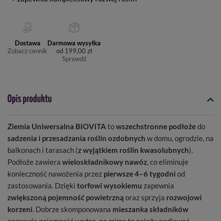
Dostawa
Darmowa wysyłka
Zobacz cennik
od
199,00 zł
Sprawdź
Opis produktu
Ziemia Uniwersalna BIOVITA
to
wszechstronne podłoże
do
sadzenia i przesadzania roślin ozdobnych
w domu, ogrodzie, na
balkonach i tarasach (
z wyjątkiem roślin kwasolubnych
).
Podłoże zawiera
wieloskładnikowy nawóz
, co eliminuje
konieczność nawożenia przez
pierwsze 4–6 tygodni
od
zastosowania. Dzięki
torfowi wysokiemu
zapewnia
zwiększoną pojemność powietrzną
oraz sprzyja
rozwojowi
korzeni
. Dobrze skomponowana
mieszanka składników