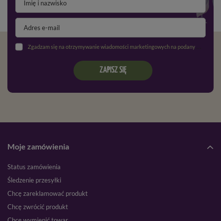
Zgadzam się na otrzymywanie wiadomości marketingowych na podany adres e-mail oraz przetwarzanie danych osobowych zgodnie z
ZAPISZ SIĘ
Moje zamówienia
Status zamówienia
Śledzenie przesyłki
Chcę zareklamować produkt
Chcę zwrócić produkt
Chcę wymienić towar