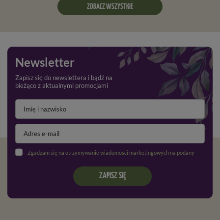
ZOBACZ WSZYSTKIE
Newsletter
Zapisz się do newslettera i bądź na
bieżąco z aktualnymi promocjami
Zgadzam się na otrzymywanie wiadomości marketingowych na podany adres e-mail oraz przetwarzanie danych osobowych zgodnie z
ZAPISZ SIĘ