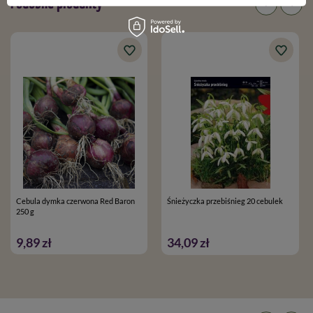
Podobne produkty
Cebula dymka czerwona Red Baron
Śnieżyczka przebiśnieg 20 cebulek
250 g
9,89 zł
34,09 zł