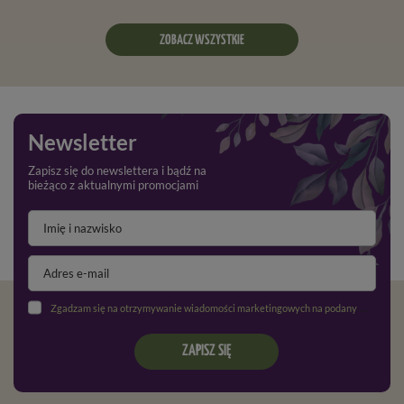
ZOBACZ WSZYSTKIE
Newsletter
Zapisz się do newslettera i bądź na
bieżąco z aktualnymi promocjami
Zgadzam się na otrzymywanie wiadomości marketingowych na podany adres e-mail oraz przetwarzanie danych osobowych zgodnie z
ZAPISZ SIĘ