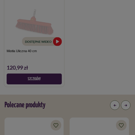
DOSTĘPNE WIDEO
Miotła Uliczna 40 cm
120,99 zł
SZCZEGÓŁY
Polecane produkty