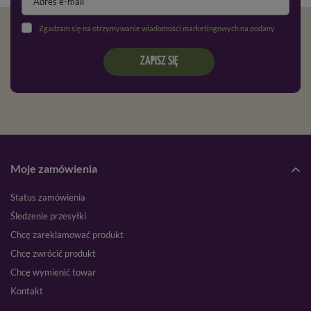
Zgadzam się na otrzymywanie wiadomości marketingowych na podany adres e-mail oraz przetwarzanie danych osobowych zgodnie z
ZAPISZ SIĘ
Moje zamówienia
Status zamówienia
Śledzenie przesyłki
Chcę zareklamować produkt
Chcę zwrócić produkt
Chcę wymienić towar
Kontakt