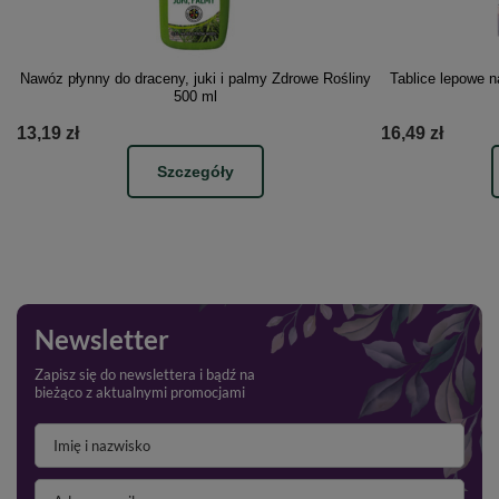
Nawóz płynny do draceny, juki i palmy Zdrowe Rośliny
Tablice lepowe n
500 ml
13,19 zł
16,49 zł
Szczegóły
Newsletter
Zapisz się do newslettera i bądź na
bieżąco z aktualnymi promocjami