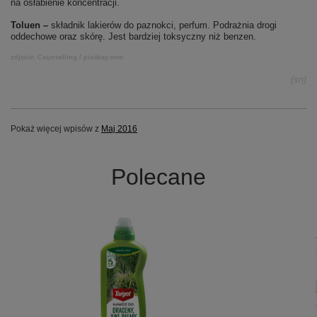
na osłabienie koncentracji.
Toluen –
składnik lakierów do paznokci, perfum. Podrażnia drogi
oddechowe oraz skórę. Jest bardziej toksyczny niż benzen.
zdjęcie: Counselling / pixabay.com
(sn)
Pokaż więcej wpisów z
Maj 2016
Polecane