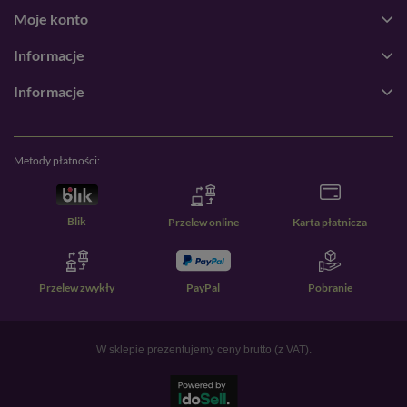
Moje konto
Informacje
Informacje
Metody płatności:
Blik
Przelew online
Karta płatnicza
Przelew zwykły
PayPal
Pobranie
W sklepie prezentujemy ceny brutto (z VAT).