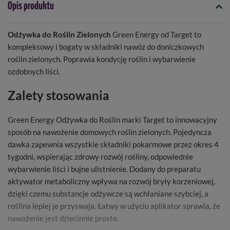
Opis produktu
Odżywka do Roślin Zielonych
Green Energy od Target to
kompleksowy i bogaty w składniki nawóz do doniczkowych
roślin zielonych. Poprawia kondycję roślin i wybarwienie
ozdobnych liści.
Zalety stosowania
Green Energy Odżywka do Roślin marki Target to innowacyjny
sposób na nawożenie domowych roślin zielonych. Pojedyncza
dawka zapewnia wszystkie składniki pokarmowe przez okres 4
tygodni, wspierając zdrowy rozwój rośliny, odpowiednie
wybarwienie liści i bujne ulistnienie. Dodany do preparatu
aktywator metaboliczny wpływa na rozwój bryły korzeniowej,
dzięki czemu substancje odżywcze są wchłaniane szybciej, a
roślina lepiej je przyswaja. Łatwy w użyciu aplikator sprawia, że
nawożenie jest dziecinnie proste.