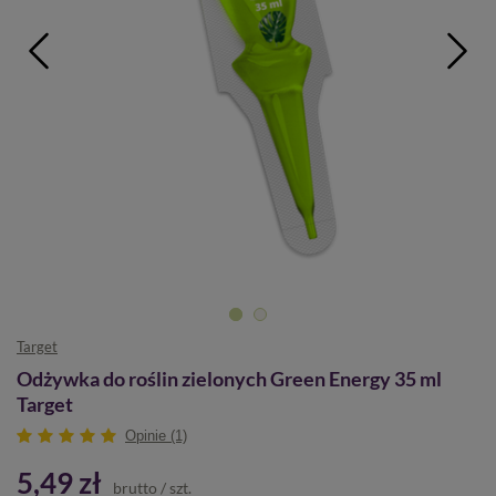
Target
Odżywka do roślin zielonych Green Energy 35 ml
Target
Opinie (1)
5,49 zł
brutto
/
szt.