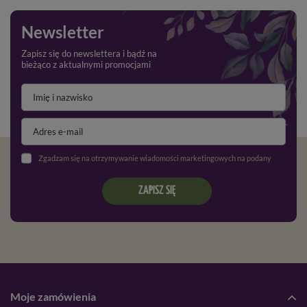
Newsletter
Zapisz się do newslettera i bądź na
bieżąco z aktualnymi promocjami
Zgadzam się na otrzymywanie wiadomości marketingowych na podany adres e-mail oraz przetwarzanie danych osobowych zgodnie z
ZAPISZ SIĘ
Moje zamówienia