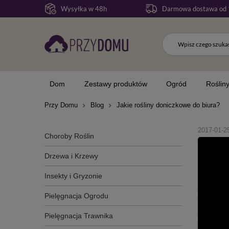
Wysyłka w 48h
Darmowa dostawa od 
Dom
Zestawy produktów
Ogród
Roślin
Przy Domu
Blog
Jakie rośliny doniczkowe do biura?
2017-01-2
Choroby Roślin
Drzewa i Krzewy
Insekty i Gryzonie
Pielęgnacja Ogrodu
Pielęgnacja Trawnika