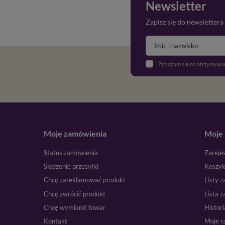
Newsletter
Zapisz się do newslettera
Zgadzam się na otrzymywan
Moje zamówienia
Moje 
Status zamówienia
Zarejes
Śledzenie przesyłki
Koszy
Chcę zareklamować produkt
Listy 
Chcę zwrócić produkt
Lista 
Chcę wymienić towar
Histori
Kontakt
Moje r