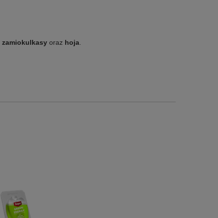
,
zamiokulkasy
oraz
hoja
.