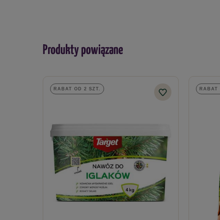
Produkty powiązane
RABAT OD 2 SZT.
RABAT 