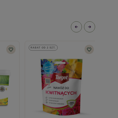
RABAT OD 2 SZT.
RABAT