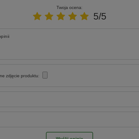
Twoja ocena:
5/5
pinii
ne zdjęcie produktu:
Wyślij opinię