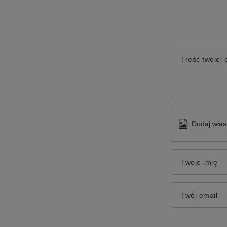
Treść twojej o
Dodaj włas
Twoje imię
Twój email