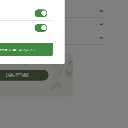
twierdzam wszystkie
ZADAJ PYTANIE